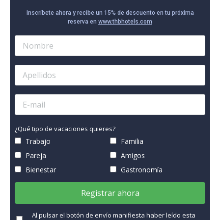
Inscríbete ahora y recibe un 15% de descuento en tu próxima
reserva en
www.thbhotels.com
¿Qué tipo de vacaciones quieres?
Trabajo
Familia
Pareja
Amigos
Bienestar
Gastronomía
Registrar ahora
Al pulsar el botón de envío manifiesta haber leído esta