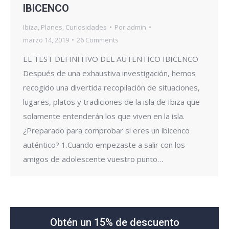
IBICENCO
Ibiza
,
Planes
,
Curiosidades
Por
admin
marzo 14, 2019
26 Comments
EL TEST DEFINITIVO DEL AUTENTICO IBICENCO
Después de una exhaustiva investigación, hemos
recogido una divertida recopilación de situaciones,
lugares, platos y tradiciones de la isla de Ibiza que
solamente entenderán los que viven en la isla.
¿Preparado para comprobar si eres un ibicenco
auténtico? 1.Cuando empezaste a salir con los
amigos de adolescente vuestro punto…
Obtén un 15% de descuento