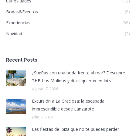
Curiosidades
(12)
Bodas&Eventos
(9)
Experiencias
(69)
Navidad
(2)
Recent Posts
¿Sueñas con una boda frente al mar? Descubre
THB Los Molinos y di «sí quiero» en Ibiza
agosto 7, 2026
Excursión a La Graciosa: la escapada
imprescindible desde Lanzarote
julio 6, 2026
Las fiestas de Ibiza que no te puedes perder