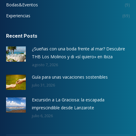
Bodas&Eventos
(9)
Experiencias
(69)
Recent Posts
¿Sueñas con una boda frente al mar? Descubre
THB Los Molinos y di «sí quiero» en Ibiza
agosto 7, 2026
Guía para unas vacaciones sostenibles
julio 31, 2026
Excursión a La Graciosa: la escapada
imprescindible desde Lanzarote
julio 6, 2026