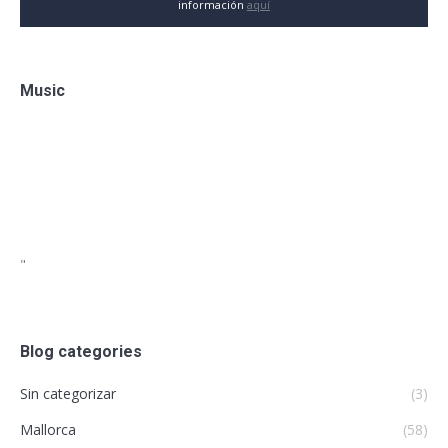
información
aquí
Music
"
Blog categories
Sin categorizar
(3)
Mallorca
(58)