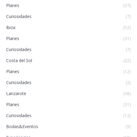
Planes
(37)
Curiosidades
(7)
Ibiza
(52)
Planes
(31)
Curiosidades
(7)
Costa del Sol
(22)
Planes
(12)
Curiosidades
(2)
Lanzarote
(58)
Planes
(31)
Curiosidades
(12)
Bodas&Eventos
(9)