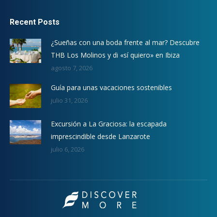
Recent Posts
¿Sueñas con una boda frente al mar? Descubre
THB Los Molinos y di «sí quiero» en Ibiza
agosto 7, 2026
Guía para unas vacaciones sostenibles
julio 31, 2026
Excursión a La Graciosa: la escapada
imprescindible desde Lanzarote
julio 6, 2026