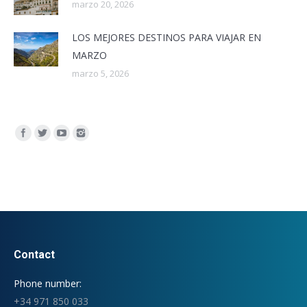
marzo 20, 2026
LOS MEJORES DESTINOS PARA VIAJAR EN
MARZO
marzo 5, 2026
Encuéntranos en:
Contact
Phone number:
+34 971 850 033