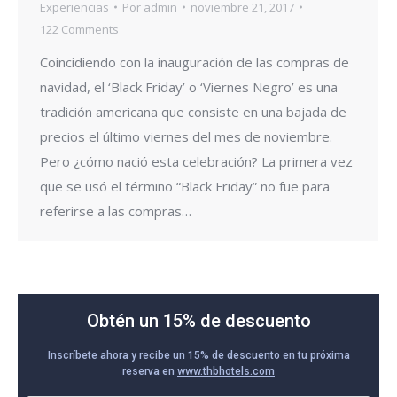
Experiencias
Por
admin
noviembre 21, 2017
122 Comments
Coincidiendo con la inauguración de las compras de
navidad, el ‘Black Friday’ o ‘Viernes Negro’ es una
tradición americana que consiste en una bajada de
precios el último viernes del mes de noviembre.
Pero ¿cómo nació esta celebración? La primera vez
que se usó el término “Black Friday” no fue para
referirse a las compras…
Obtén un 15% de descuento
Inscríbete ahora y recibe un 15% de descuento en tu próxima
reserva en
www.thbhotels.com