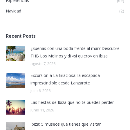
Experiencias
(69)
Navidad
(2)
Recent Posts
¿Sueñas con una boda frente al mar? Descubre
THB Los Molinos y di «sí quiero» en Ibiza
agosto 7, 2026
Excursión a La Graciosa: la escapada
imprescindible desde Lanzarote
julio 6, 2026
Las fiestas de Ibiza que no te puedes perder
junio 11, 2026
Ibiza: 5 museos que tienes que visitar