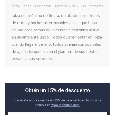
Ibiza
,
Planes
Por
admin
febrero 6, 2017
39 Comments
Ibiza es sinónimo de fiesta, de atardeceres llenos
de ritmo y noches interminables en las que bailar
los mejores temas de la música electrónica actual
en un ambiente único. Todos quieren estar en Ibiza
cuando llega el verano, todos sueñan con sus calas
de aguas turquesa, con el glamour de sus fiestas
privadas, sus sesiones…
Obtén un 15% de descuento
Inscríbete ahora y recibe un 15% de descuento en tu próxima
reserva en
www.thbhotels.com