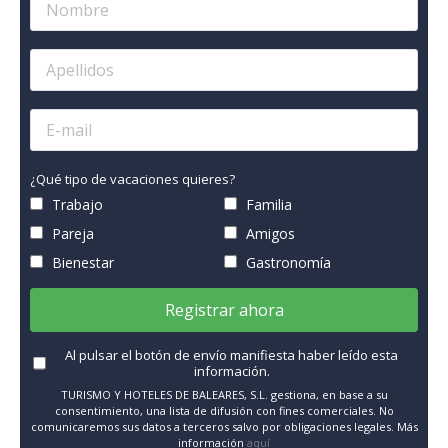
¿Qué tipo de vacaciones quieres?
Trabajo
Familia
Pareja
Amigos
Bienestar
Gastronomía
Registrar ahora
Al pulsar el botón de envío manifiesta haber leído esta
información.
TURISMO Y HOTELES DE BALEARES, S.L. gestiona, en base a su
consentimiento, una lista de difusión con fines comerciales. No
comunicaremos sus datos a terceros salvo por obligaciones legales. Más
información
aquí