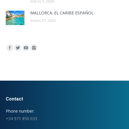
marzo 5, 2026
MALLORCA: EL CARIBE ESPAÑOL
enero 27, 2026
Encuéntranos en:
Contact
Phone number:
+34 971 850 033