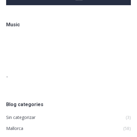
Music
"
Blog categories
Sin categorizar
(3)
Mallorca
(58)