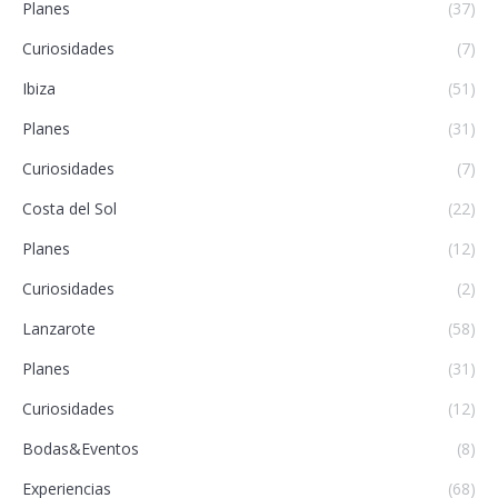
Planes
(37)
Curiosidades
(7)
Ibiza
(51)
Planes
(31)
Curiosidades
(7)
Costa del Sol
(22)
Planes
(12)
Curiosidades
(2)
Lanzarote
(58)
Planes
(31)
Curiosidades
(12)
Bodas&Eventos
(8)
Experiencias
(68)