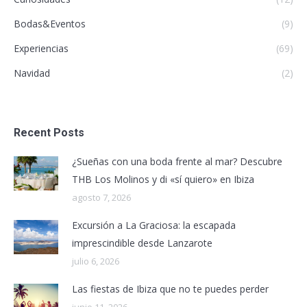
Bodas&Eventos
(9)
Experiencias
(69)
Navidad
(2)
Recent Posts
¿Sueñas con una boda frente al mar? Descubre
THB Los Molinos y di «sí quiero» en Ibiza
agosto 7, 2026
Excursión a La Graciosa: la escapada
imprescindible desde Lanzarote
julio 6, 2026
Las fiestas de Ibiza que no te puedes perder