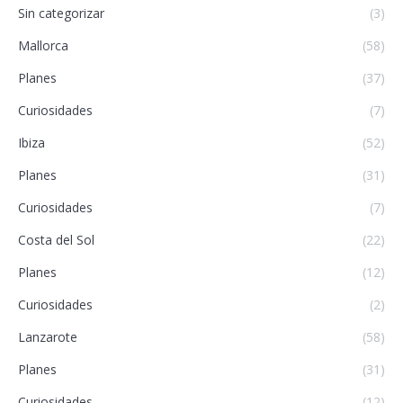
Sin categorizar
(3)
Mallorca
(58)
Planes
(37)
Curiosidades
(7)
Ibiza
(52)
Planes
(31)
Curiosidades
(7)
Costa del Sol
(22)
Planes
(12)
Curiosidades
(2)
Lanzarote
(58)
Planes
(31)
Curiosidades
(12)