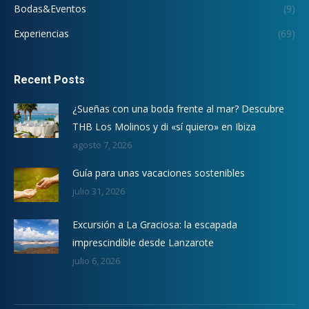
Bodas&Eventos
(9)
Experiencias
(69)
Recent Posts
¿Sueñas con una boda frente al mar? Descubre
THB Los Molinos y di «sí quiero» en Ibiza
agosto 7, 2026
Guía para unas vacaciones sostenibles
julio 31, 2026
Excursión a La Graciosa: la escapada
imprescindible desde Lanzarote
julio 6, 2026