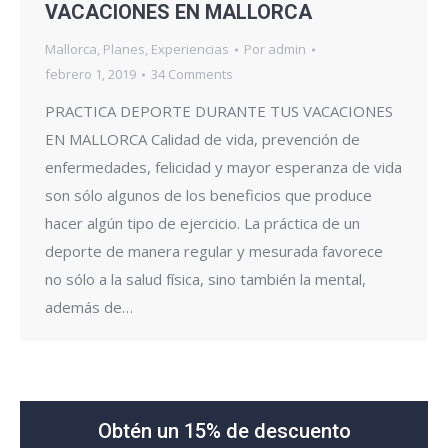
VACACIONES EN MALLORCA
Mallorca
,
Planes
,
Experiencias
Por
admin
febrero 1, 2019
34 Comments
PRACTICA DEPORTE DURANTE TUS VACACIONES
EN MALLORCA Calidad de vida, prevención de
enfermedades, felicidad y mayor esperanza de vida
son sólo algunos de los beneficios que produce
hacer algún tipo de ejercicio. La práctica de un
deporte de manera regular y mesurada favorece
no sólo a la salud física, sino también la mental,
además de…
Obtén un 15% de descuento