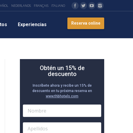
PAÑOL
NEDERLANDS
FRANÇAIS
ITALIANO
Reserva online
tos
Experiencias
Obtén un 15% de
descuento
Inscríbete ahora y recibe un 15% de
descuento en tu próxima reserva en
www.thbhotels.com