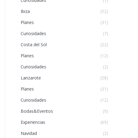
Curiosidades
(7)
Ibiza
(52)
Planes
(31)
Curiosidades
(7)
Costa del Sol
(22)
Planes
(12)
Curiosidades
(2)
Lanzarote
(58)
Planes
(31)
Curiosidades
(12)
Bodas&Eventos
(9)
Experiencias
(69)
Navidad
(2)