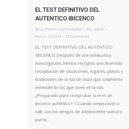
EL TEST DEFINITIVO DEL
AUTENTICO IBICENCO
Ibiza
,
Planes
,
Curiosidades
Por
admin
marzo 14, 2019
26 Comments
EL TEST DEFINITIVO DEL AUTENTICO
IBICENCO Después de una exhaustiva
investigación, hemos recogido una divertida
recopilación de situaciones, lugares, platos y
tradiciones de la isla de Ibiza que solamente
entenderán los que viven en la isla.
¿Preparado para comprobar si eres un
ibicenco auténtico? 1.Cuando empezaste a
salir con los amigos de adolescente vuestro
punto…