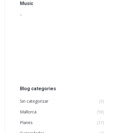
Music
"
Blog categories
Sin categorizar
(3)
Mallorca
(58)
Planes
(37)