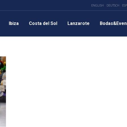
ENGLISH
DEUTSCH
ES
Ibiza
Costa del Sol
Lanzarote
Bodas&Even