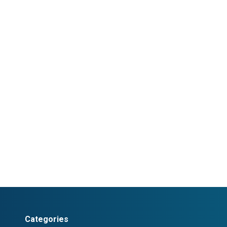
Categories