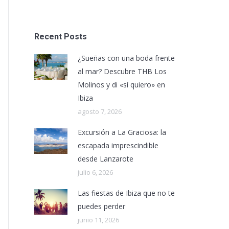
Recent Posts
¿Sueñas con una boda frente
al mar? Descubre THB Los
Molinos y di «sí quiero» en
Ibiza
agosto 7, 2026
Excursión a La Graciosa: la
escapada imprescindible
desde Lanzarote
julio 6, 2026
Las fiestas de Ibiza que no te
puedes perder
junio 11, 2026