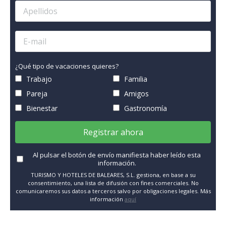
¿Qué tipo de vacaciones quieres?
Trabajo
Familia
Pareja
Amigos
Bienestar
Gastronomía
Registrar ahora
Al pulsar el botón de envío manifiesta haber leído esta
información.
TURISMO Y HOTELES DE BALEARES, S.L. gestiona, en base a su
consentimiento, una lista de difusión con fines comerciales. No
comunicaremos sus datos a terceros salvo por obligaciones legales. Más
información
aquí