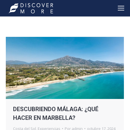
DESCUBRIENDO MÁLAGA: ¿QUÉ
HACER EN MARBELLA?
Costa del Sol
,
Experiencias
Por
admin
octubre 17, 2024