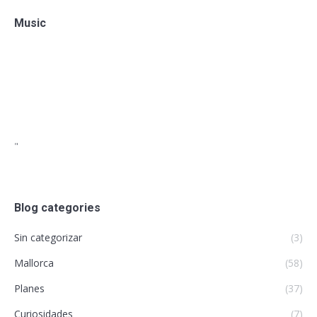
Music
"
Blog categories
Sin categorizar
(3)
Mallorca
(58)
Planes
(37)
Curiosidades
(7)