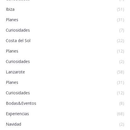
Ibiza
(51)
Planes
(31)
Curiosidades
(7)
Costa del Sol
(22)
Planes
(12)
Curiosidades
(2)
Lanzarote
(58)
Planes
(31)
Curiosidades
(12)
Bodas&Eventos
(8)
Experiencias
(68)
Navidad
(2)