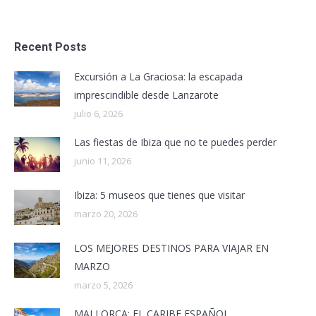
Recent Posts
Excursión a La Graciosa: la escapada
imprescindible desde Lanzarote
julio 6, 2026
Las fiestas de Ibiza que no te puedes perder
junio 11, 2026
Ibiza: 5 museos que tienes que visitar
marzo 20, 2026
LOS MEJORES DESTINOS PARA VIAJAR EN
MARZO
marzo 5, 2026
MALLORCA: EL CARIBE ESPAÑOL