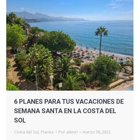
6 PLANES PARA TUS VACACIONES DE
SEMANA SANTA EN LA COSTA DEL
SOL
Costa del Sol
,
Planes
Por
admin
marzo 30, 2022