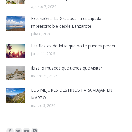
agosto 7, 2026
Excursión a La Graciosa: la escapada
imprescindible desde Lanzarote
julio 6, 2026
Las fiestas de Ibiza que no te puedes perder
junio 11, 2026
Ibiza: 5 museos que tienes que visitar
marzo 20, 2026
LOS MEJORES DESTINOS PARA VIAJAR EN
MARZO
marzo 5, 2026
Encuéntranos en: