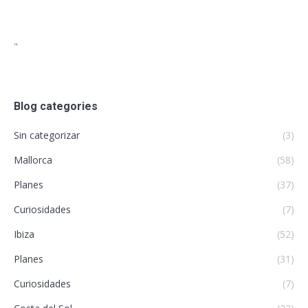
"
Blog categories
Sin categorizar
(3)
Mallorca
(58)
Planes
(37)
Curiosidades
(7)
Ibiza
(52)
Planes
(31)
Curiosidades
(7)