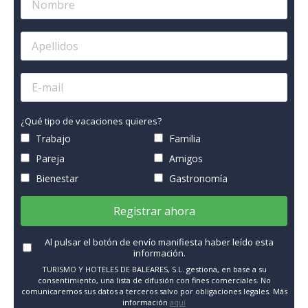
¿Qué tipo de vacaciones quieres?
Trabajo
Familia
Pareja
Amigos
Bienestar
Gastronomía
Registrar ahora
Al pulsar el botón de envío manifiesta haber leído esta
información.
TURISMO Y HOTELES DE BALEARES, S.L. gestiona, en base a su
consentimiento, una lista de difusión con fines comerciales. No
comunicaremos sus datos a terceros salvo por obligaciones legales. Más
información
aquí