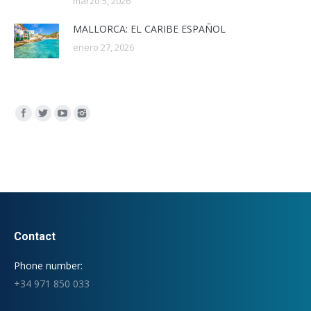
marzo 5, 2026
MALLORCA: EL CARIBE ESPAÑOL
enero 27, 2026
Encuéntranos en:
Contact
Phone number:
+34 971 850 033