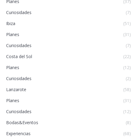
Planes
(37)
Curiosidades
(7)
Ibiza
(51)
Planes
(31)
Curiosidades
(7)
Costa del Sol
(22)
Planes
(12)
Curiosidades
(2)
Lanzarote
(58)
Planes
(31)
Curiosidades
(12)
Bodas&Eventos
(8)
Experiencias
(68)