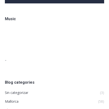
Music
"
Blog categories
Sin categorizar
(3)
Mallorca
(58)