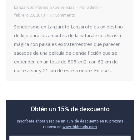
Lanzarote
,
Planes
,
Experiencias
Por
admin
febrero 23, 2018
77 Comments
Senderismo en Lanzarote Lanzarote es un destino
de lujo para los amantes de la naturaleza. Una isla
mágica con paisajes extraterrestres que parecen
sacados de una película de ciencia ficción que se
extienden en un total de 805 km2, con 62 km de
norte a sur y 21 km de este a oeste. En ese…
Obtén un 15% de descuento
Inscríbete ahora y recibe un 15% de descuento en tu próxima
reserva en
www.thbhotels.com