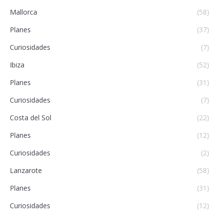
Mallorca
(58)
Planes
(37)
Curiosidades
(7)
Ibiza
(52)
Planes
(31)
Curiosidades
(7)
Costa del Sol
(22)
Planes
(12)
Curiosidades
(2)
Lanzarote
(58)
Planes
(31)
Curiosidades
(12)