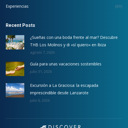
Experiencias
(69)
Recent Posts
¿Sueñas con una boda frente al mar? Descubre
THB Los Molinos y di «sí quiero» en Ibiza
agosto 7, 2026
Guía para unas vacaciones sostenibles
julio 31, 2026
Excursión a La Graciosa: la escapada
imprescindible desde Lanzarote
julio 6, 2026