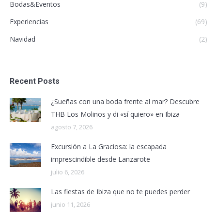
Bodas&Eventos
(9)
Experiencias
(69)
Navidad
(2)
Recent Posts
¿Sueñas con una boda frente al mar? Descubre
THB Los Molinos y di «sí quiero» en Ibiza
agosto 7, 2026
Excursión a La Graciosa: la escapada
imprescindible desde Lanzarote
julio 6, 2026
Las fiestas de Ibiza que no te puedes perder
junio 11, 2026