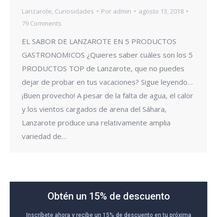
Lanzarote
,
Curiosidades
Por
admin
agosto 13, 2018
79 Comments
EL SABOR DE LANZAROTE EN 5 PRODUCTOS
GASTRONOMICOS ¿Quieres saber cuáles son los 5
PRODUCTOS TOP de Lanzarote, que no puedes
dejar de probar en tus vacaciones? Sigue leyendo…
¡Buen provecho! A pesar de la falta de agua, el calor
y los vientos cargados de arena del Sáhara,
Lanzarote produce una relativamente amplia
variedad de…
Obtén un 15% de descuento
Inscríbete ahora y recibe un 15% de descuento en tu próxima