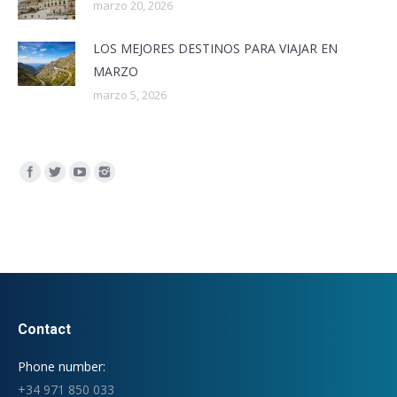
marzo 20, 2026
LOS MEJORES DESTINOS PARA VIAJAR EN
MARZO
marzo 5, 2026
Encuéntranos en:
Contact
Phone number:
+34 971 850 033