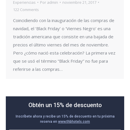
Experiencias
Por
admin
noviembre 21, 2017
122 Comments
Coincidiendo con la inauguración de las compras de
navidad, el ‘Black Friday’ o ‘Viernes Negro’ es una
tradición americana que consiste en una bajada de
precios el último viernes del mes de noviembre.
Pero ¿cómo nació esta celebración? La primera vez
que se usó el término “Black Friday” no fue para
referirse a las compras…
Obtén un 15% de descuento
Inscríbete ahora y recibe un 15% de descuento en tu próxima
reserva en
www.thbhotels.com