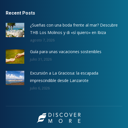
Recent Posts
¿Sueñas con una boda frente al mar? Descubre
THB Los Molinos y di «sí quiero» en Ibiza
agosto 7, 2026
Guía para unas vacaciones sostenibles
julio 31, 2026
Excursión a La Graciosa: la escapada
imprescindible desde Lanzarote
julio 6, 2026