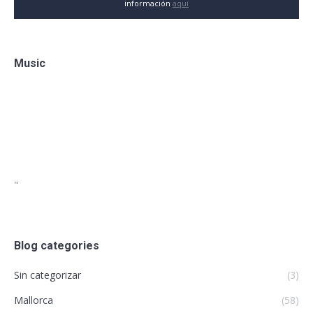
información
aquí
Music
"
Blog categories
Sin categorizar
(3)
Mallorca
(58)