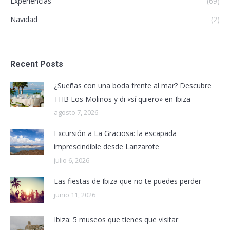
Experiencias
(69)
Navidad
(2)
Recent Posts
¿Sueñas con una boda frente al mar? Descubre
THB Los Molinos y di «sí quiero» en Ibiza
agosto 7, 2026
Excursión a La Graciosa: la escapada
imprescindible desde Lanzarote
julio 6, 2026
Las fiestas de Ibiza que no te puedes perder
junio 11, 2026
Ibiza: 5 museos que tienes que visitar