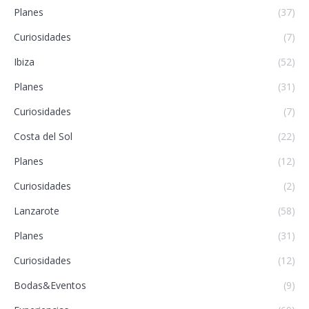
Planes
(37)
Curiosidades
(7)
Ibiza
(52)
Planes
(31)
Curiosidades
(7)
Costa del Sol
(22)
Planes
(12)
Curiosidades
(2)
Lanzarote
(58)
Planes
(31)
Curiosidades
(12)
Bodas&Eventos
(9)