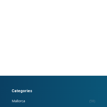
Categories
Mallorca
(58)