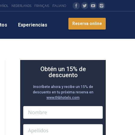
PAÑOL
NEDERLANDS
FRANÇAIS
ITALIANO
Reserva online
tos
Experiencias
Obtén un 15% de
descuento
Inscríbete ahora y recibe un 15% de
descuento en tu próxima reserva en
www.thbhotels.com