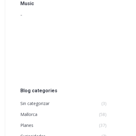
Music
"
Blog categories
Sin categorizar
(3)
Mallorca
(58)
Planes
(37)