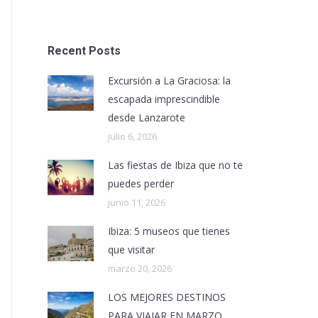
Recent Posts
Excursión a La Graciosa: la
escapada imprescindible
desde Lanzarote
julio 6, 2026
Las fiestas de Ibiza que no te
puedes perder
junio 11, 2026
Ibiza: 5 museos que tienes
que visitar
marzo 20, 2026
LOS MEJORES DESTINOS
PARA VIAJAR EN MARZO