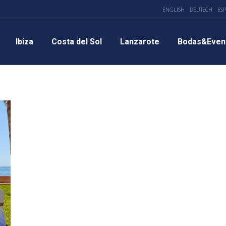
ENGLISH
DEUTSCH
ES
Ibiza
Costa del Sol
Lanzarote
Bodas&Even