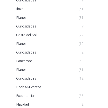
Curiosidades
(7)
Ibiza
(51)
Planes
(31)
Curiosidades
(7)
Costa del Sol
(22)
Planes
(12)
Curiosidades
(2)
Lanzarote
(58)
Planes
(31)
Curiosidades
(12)
Bodas&Eventos
(8)
Experiencias
(68)
Navidad
(2)