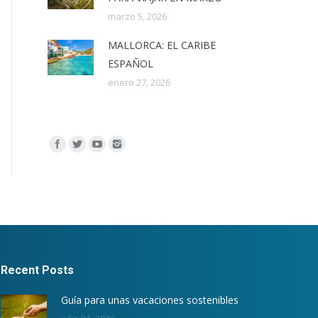
marzo 5, 2026
MALLORCA: EL CARIBE
ESPAÑOL
enero 27, 2026
Encuéntranos en:
Recent Posts
Guía para unas vacaciones sostenibles