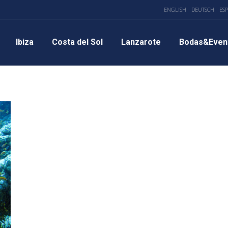
ENGLISH
DEUTSCH
ES
Ibiza
Costa del Sol
Lanzarote
Bodas&Even