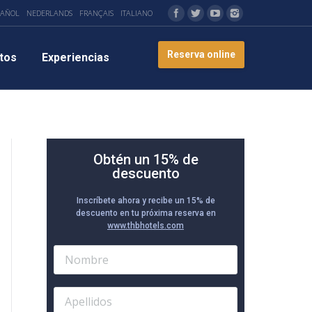
PAÑOL
NEDERLANDS
FRANÇAIS
ITALIANO
Reserva online
tos
Experiencias
Obtén un 15% de
descuento
Inscríbete ahora y recibe un 15% de
descuento en tu próxima reserva en
www.thbhotels.com