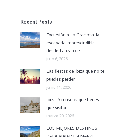
Recent Posts
Excursión a La Graciosa: la
escapada imprescindible
desde Lanzarote
julio 6, 2026
Las fiestas de Ibiza que no te
puedes perder
junio 11, 2026
Ibiza: 5 museos que tienes
que visitar
marzo 20, 2026
LOS MEJORES DESTINOS
PARA VIAJAR EN MARZO