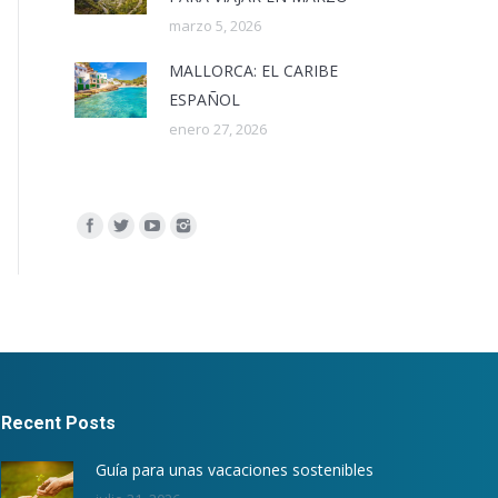
marzo 5, 2026
MALLORCA: EL CARIBE
ESPAÑOL
enero 27, 2026
Encuéntranos en:
Recent Posts
Guía para unas vacaciones sostenibles