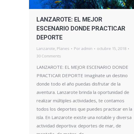
LANZAROTE: EL MEJOR
ESCENARIO DONDE PRACTICAR
DEPORTE
Lanzarote
,
Planes
Por
admin
octubre 15, 2018
30 Comments
LANZAROTE: EL MEJOR ESCENARIO DONDE
PRACTICAR DEPORTE Imagínate un destino
donde todo el año puedas disfrutar de la
aventura. Lanzarote brinda la oportunidad de
realizar múltiples actividades, te contamos
todos los deportes que puedes practicar en la
isla. En Lanzarote existe una notable y diversa
actividad deportiva: deportes de mar, de