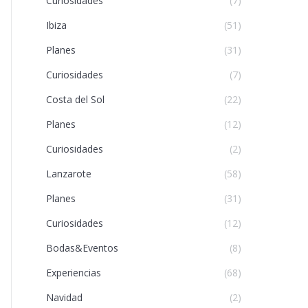
Curiosidades
(7)
Ibiza
(51)
Planes
(31)
Curiosidades
(7)
Costa del Sol
(22)
Planes
(12)
Curiosidades
(2)
Lanzarote
(58)
Planes
(31)
Curiosidades
(12)
Bodas&Eventos
(8)
Experiencias
(68)
Navidad
(2)