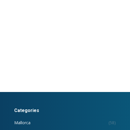
Categories
Mallorca
(58)