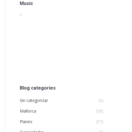
Music
"
Blog categories
Sin categorizar
(3)
Mallorca
(58)
Planes
(37)