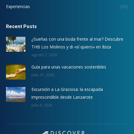
Experiencias
(69)
Recent Posts
¿Sueñas con una boda frente al mar? Descubre
THB Los Molinos y di «sí quiero» en Ibiza
agosto 7, 2026
Guía para unas vacaciones sostenibles
julio 31, 2026
Excursión a La Graciosa: la escapada
imprescindible desde Lanzarote
julio 6, 2026