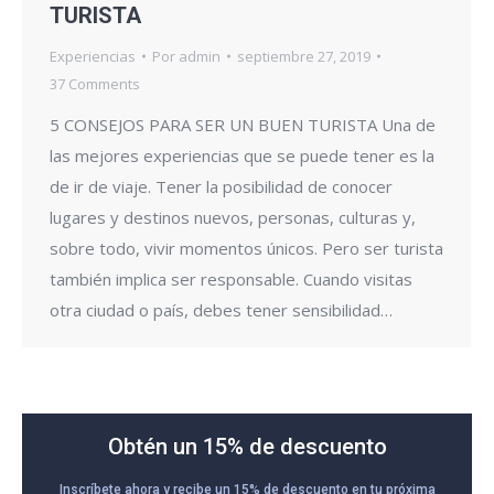
TURISTA
Experiencias
Por
admin
septiembre 27, 2019
37 Comments
5 CONSEJOS PARA SER UN BUEN TURISTA Una de
las mejores experiencias que se puede tener es la
de ir de viaje. Tener la posibilidad de conocer
lugares y destinos nuevos, personas, culturas y,
sobre todo, vivir momentos únicos. Pero ser turista
también implica ser responsable. Cuando visitas
otra ciudad o país, debes tener sensibilidad…
Obtén un 15% de descuento
Inscríbete ahora y recibe un 15% de descuento en tu próxima