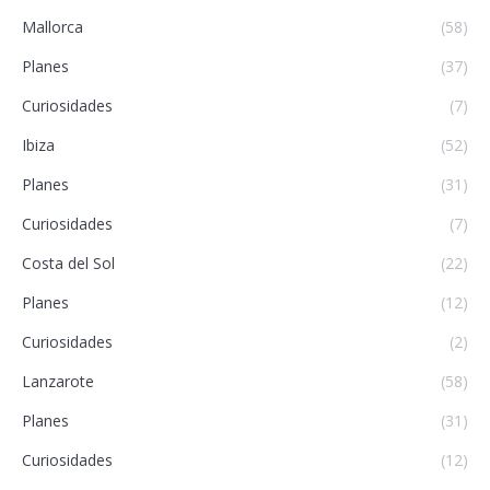
Mallorca
(58)
Planes
(37)
Curiosidades
(7)
Ibiza
(52)
Planes
(31)
Curiosidades
(7)
Costa del Sol
(22)
Planes
(12)
Curiosidades
(2)
Lanzarote
(58)
Planes
(31)
Curiosidades
(12)