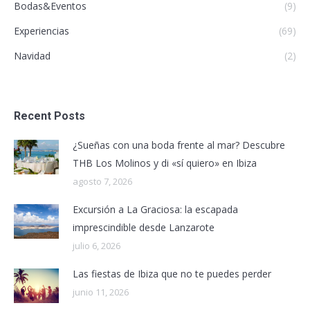
Bodas&Eventos
(9)
Experiencias
(69)
Navidad
(2)
Recent Posts
¿Sueñas con una boda frente al mar? Descubre
THB Los Molinos y di «sí quiero» en Ibiza
agosto 7, 2026
Excursión a La Graciosa: la escapada
imprescindible desde Lanzarote
julio 6, 2026
Las fiestas de Ibiza que no te puedes perder
junio 11, 2026