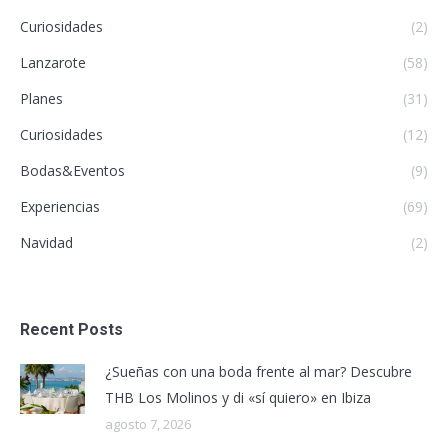
Curiosidades
(2)
Lanzarote
(58)
Planes
(31)
Curiosidades
(12)
Bodas&Eventos
(9)
Experiencias
(69)
Navidad
(2)
Recent Posts
¿Sueñas con una boda frente al mar? Descubre
THB Los Molinos y di «sí quiero» en Ibiza
agosto 7, 2026