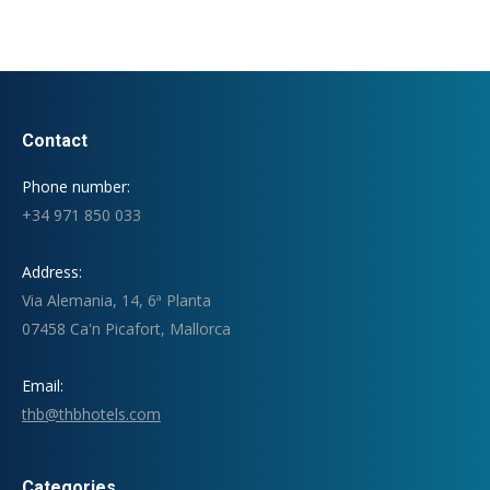
Contact
Phone number:
+34 971 850 033
Address:
Via Alemania, 14, 6ª Planta
07458 Ca'n Picafort, Mallorca
Email:
thb@thbhotels.com
Categories