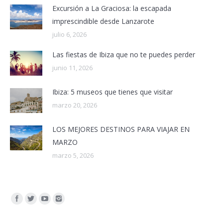
Excursión a La Graciosa: la escapada
imprescindible desde Lanzarote
julio 6, 2026
Las fiestas de Ibiza que no te puedes perder
junio 11, 2026
Ibiza: 5 museos que tienes que visitar
marzo 20, 2026
LOS MEJORES DESTINOS PARA VIAJAR EN
MARZO
marzo 5, 2026
Encuéntranos en: