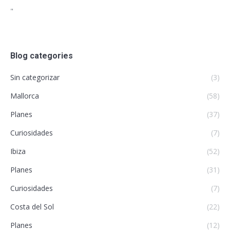
"
Blog categories
Sin categorizar
(3)
Mallorca
(58)
Planes
(37)
Curiosidades
(7)
Ibiza
(52)
Planes
(31)
Curiosidades
(7)
Costa del Sol
(22)
Planes
(12)