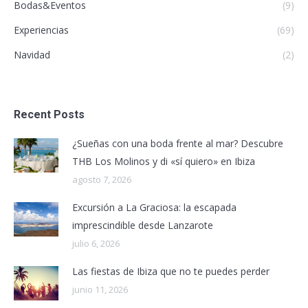
Bodas&Eventos
(9)
Experiencias
(69)
Navidad
(2)
Recent Posts
¿Sueñas con una boda frente al mar? Descubre
THB Los Molinos y di «sí quiero» en Ibiza
agosto 7, 2026
Excursión a La Graciosa: la escapada
imprescindible desde Lanzarote
julio 6, 2026
Las fiestas de Ibiza que no te puedes perder
junio 11, 2026