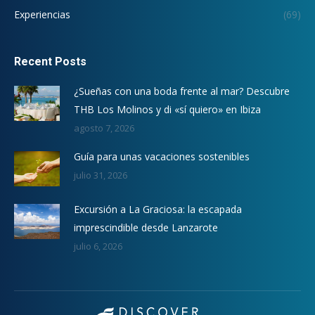
Experiencias
(69)
Recent Posts
¿Sueñas con una boda frente al mar? Descubre
THB Los Molinos y di «sí quiero» en Ibiza
agosto 7, 2026
Guía para unas vacaciones sostenibles
julio 31, 2026
Excursión a La Graciosa: la escapada
imprescindible desde Lanzarote
julio 6, 2026