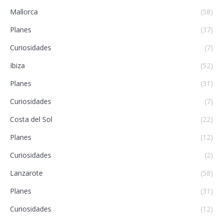
Mallorca
(58)
Planes
(37)
Curiosidades
(7)
Ibiza
(52)
Planes
(31)
Curiosidades
(7)
Costa del Sol
(22)
Planes
(12)
Curiosidades
(2)
Lanzarote
(58)
Planes
(31)
Curiosidades
(12)