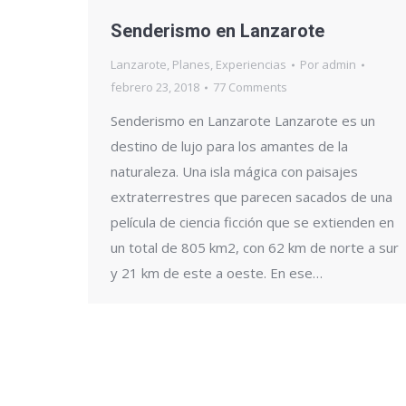
Senderismo en Lanzarote
Lanzarote
,
Planes
,
Experiencias
Por
admin
febrero 23, 2018
77 Comments
Senderismo en Lanzarote Lanzarote es un
destino de lujo para los amantes de la
naturaleza. Una isla mágica con paisajes
extraterrestres que parecen sacados de una
película de ciencia ficción que se extienden en
un total de 805 km2, con 62 km de norte a sur
y 21 km de este a oeste. En ese…