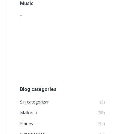
Music
"
Blog categories
Sin categorizar
(3)
Mallorca
(58)
Planes
(37)