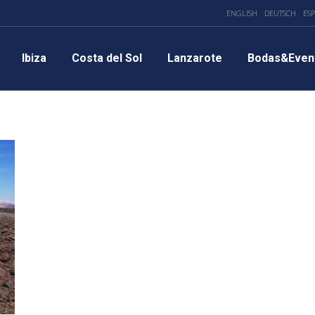
ENGLISH
DEUTSCH
ES
Ibiza
Costa del Sol
Lanzarote
Bodas&Even