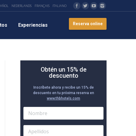
PAÑOL
NEDERLANDS
FRANÇAIS
ITALIANO
Reserva online
tos
Experiencias
Obtén un 15% de
descuento
Inscríbete ahora y recibe un 15% de
descuento en tu próxima reserva en
www.thbhotels.com