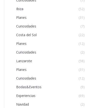
Curiosidades
(7)
Ibiza
(52)
Planes
(31)
Curiosidades
(7)
Costa del Sol
(22)
Planes
(12)
Curiosidades
(2)
Lanzarote
(58)
Planes
(31)
Curiosidades
(12)
Bodas&Eventos
(9)
Experiencias
(69)
Navidad
(2)