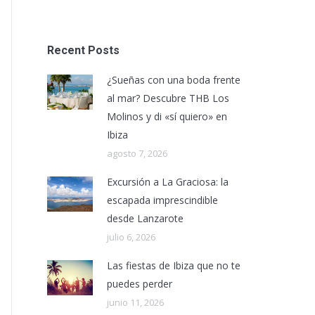
Recent Posts
¿Sueñas con una boda frente
al mar? Descubre THB Los
Molinos y di «sí quiero» en
Ibiza
agosto 7, 2026
Excursión a La Graciosa: la
escapada imprescindible
desde Lanzarote
julio 6, 2026
Las fiestas de Ibiza que no te
puedes perder
junio 11, 2026