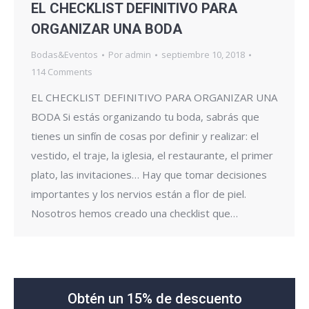
EL CHECKLIST DEFINITIVO PARA
ORGANIZAR UNA BODA
Bodas&Eventos
Por
admin
septiembre 10, 2018
114 Comments
EL CHECKLIST DEFINITIVO PARA ORGANIZAR UNA
BODA Si estás organizando tu boda, sabrás que
tienes un sinfín de cosas por definir y realizar: el
vestido, el traje, la iglesia, el restaurante, el primer
plato, las invitaciones… Hay que tomar decisiones
importantes y los nervios están a flor de piel.
Nosotros hemos creado una checklist que…
Obtén un 15% de descuento