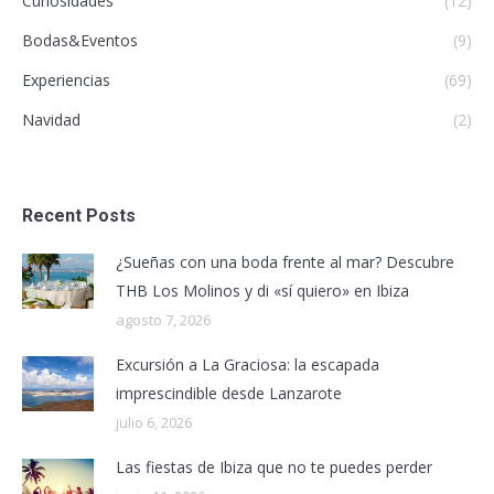
Curiosidades
(12)
Bodas&Eventos
(9)
Experiencias
(69)
Navidad
(2)
Recent Posts
¿Sueñas con una boda frente al mar? Descubre
THB Los Molinos y di «sí quiero» en Ibiza
agosto 7, 2026
Excursión a La Graciosa: la escapada
imprescindible desde Lanzarote
julio 6, 2026
Las fiestas de Ibiza que no te puedes perder