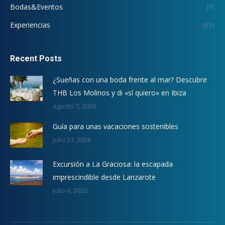
Bodas&Eventos
(9)
Experiencias
(69)
Recent Posts
¿Sueñas con una boda frente al mar? Descubre
THB Los Molinos y di «sí quiero» en Ibiza
agosto 7, 2026
Guía para unas vacaciones sostenibles
julio 31, 2026
Excursión a La Graciosa: la escapada
imprescindible desde Lanzarote
julio 6, 2026