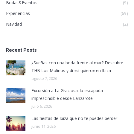
Bodas&Eventos
(9)
Experiencias
(69)
Navidad
(2)
Recent Posts
¿Sueñas con una boda frente al mar? Descubre
THB Los Molinos y di «sí quiero» en Ibiza
agosto 7, 2026
Excursión a La Graciosa: la escapada
imprescindible desde Lanzarote
julio 6, 2026
Las fiestas de Ibiza que no te puedes perder
junio 11, 2026