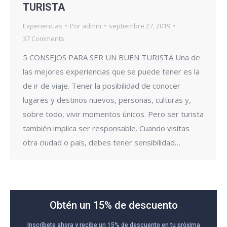
TURISTA
Experiencias
Por
admin
septiembre 27, 2019
37 Comments
5 CONSEJOS PARA SER UN BUEN TURISTA Una de
las mejores experiencias que se puede tener es la
de ir de viaje. Tener la posibilidad de conocer
lugares y destinos nuevos, personas, culturas y,
sobre todo, vivir momentos únicos. Pero ser turista
también implica ser responsable. Cuando visitas
otra ciudad o país, debes tener sensibilidad…
Obtén un 15% de descuento
Inscríbete ahora y recibe un 15% de descuento en tu próxima