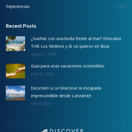
Experiencias
(69)
Recent Posts
¿Sueñas con una boda frente al mar? Descubre
THB Los Molinos y di «sí quiero» en Ibiza
agosto 7, 2026
Guía para unas vacaciones sostenibles
julio 31, 2026
Excursión a La Graciosa: la escapada
imprescindible desde Lanzarote
julio 6, 2026