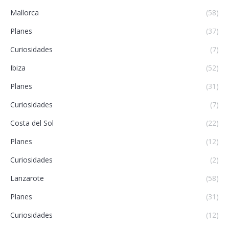
Mallorca
(58)
Planes
(37)
Curiosidades
(7)
Ibiza
(52)
Planes
(31)
Curiosidades
(7)
Costa del Sol
(22)
Planes
(12)
Curiosidades
(2)
Lanzarote
(58)
Planes
(31)
Curiosidades
(12)