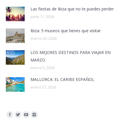
Las fiestas de Ibiza que no te puedes perder
junio 11, 2026
Ibiza: 5 museos que tienes que visitar
marzo 20, 2026
LOS MEJORES DESTINOS PARA VIAJAR EN
MARZO
marzo 5, 2026
MALLORCA: EL CARIBE ESPAÑOL
enero 27, 2026
Encuéntranos en: