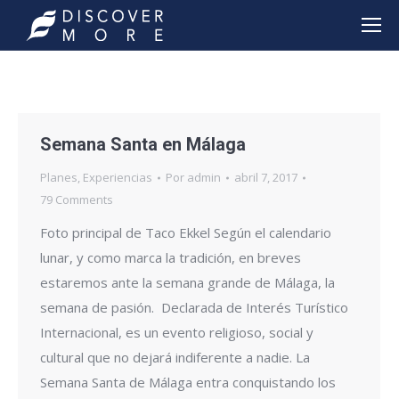
Semana Santa en Málaga
Planes
,
Experiencias
Por
admin
abril 7, 2017
79 Comments
Foto principal de Taco Ekkel Según el calendario
lunar, y como marca la tradición, en breves
estaremos ante la semana grande de Málaga, la
semana de pasión. Declarada de Interés Turístico
Internacional, es un evento religioso, social y
cultural que no dejará indiferente a nadie. La
Semana Santa de Málaga entra conquistando los