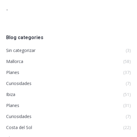
"
Blog categories
Sin categorizar
(3)
Mallorca
(58)
Planes
(37)
Curiosidades
(7)
Ibiza
(51)
Planes
(31)
Curiosidades
(7)
Costa del Sol
(22)