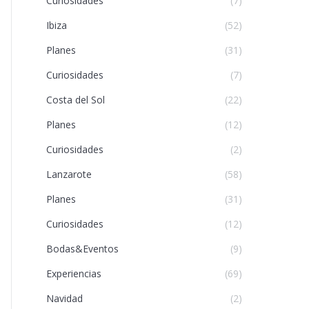
Curiosidades
(7)
Ibiza
(52)
Planes
(31)
Curiosidades
(7)
Costa del Sol
(22)
Planes
(12)
Curiosidades
(2)
Lanzarote
(58)
Planes
(31)
Curiosidades
(12)
Bodas&Eventos
(9)
Experiencias
(69)
Navidad
(2)