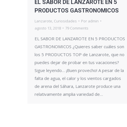
EL SABOR DE LANZAROTE EN 5
PRODUCTOS GASTRONOMICOS
Lanzarote
,
Curiosidades
Por
admin
agosto 13, 2018
79 Comments
EL SABOR DE LANZAROTE EN 5 PRODUCTOS
GASTRONOMICOS ¿Quieres saber cuáles son
los 5 PRODUCTOS TOP de Lanzarote, que no
puedes dejar de probar en tus vacaciones?
Sigue leyendo… ¡Buen provecho! A pesar de la
falta de agua, el calor y los vientos cargados
de arena del Sáhara, Lanzarote produce una
relativamente amplia variedad de…