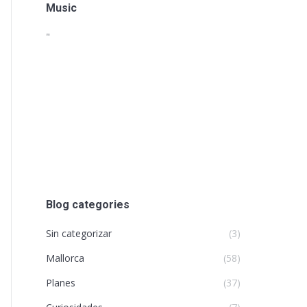
Music
"
Blog categories
Sin categorizar
(3)
Mallorca
(58)
Planes
(37)