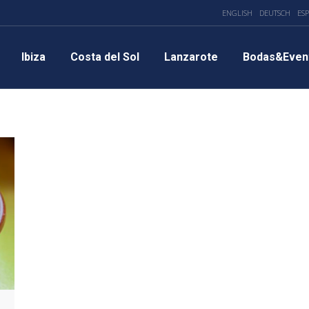
ENGLISH
DEUTSCH
ES
Ibiza
Costa del Sol
Lanzarote
Bodas&Even