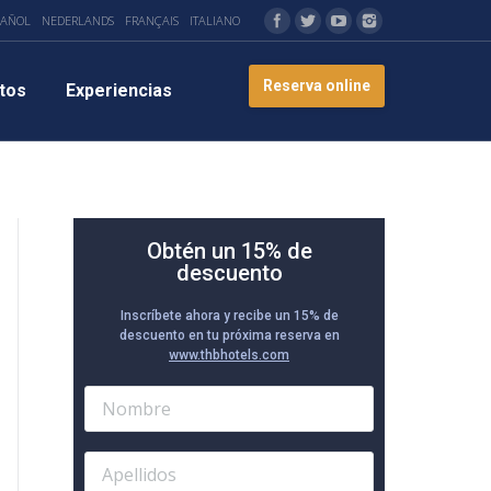
PAÑOL
NEDERLANDS
FRANÇAIS
ITALIANO
Reserva online
tos
Experiencias
Obtén un 15% de
descuento
Inscríbete ahora y recibe un 15% de
descuento en tu próxima reserva en
www.thbhotels.com