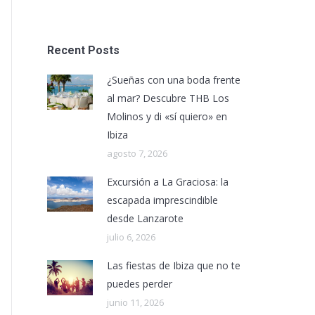
Recent Posts
¿Sueñas con una boda frente
al mar? Descubre THB Los
Molinos y di «sí quiero» en
Ibiza
agosto 7, 2026
Excursión a La Graciosa: la
escapada imprescindible
desde Lanzarote
julio 6, 2026
Las fiestas de Ibiza que no te
puedes perder
junio 11, 2026