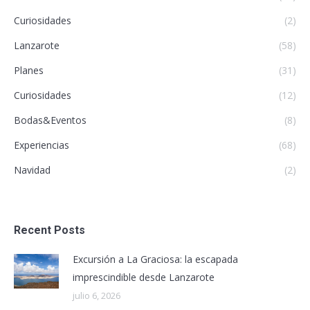
Curiosidades
(2)
Lanzarote
(58)
Planes
(31)
Curiosidades
(12)
Bodas&Eventos
(8)
Experiencias
(68)
Navidad
(2)
Recent Posts
Excursión a La Graciosa: la escapada
imprescindible desde Lanzarote
julio 6, 2026