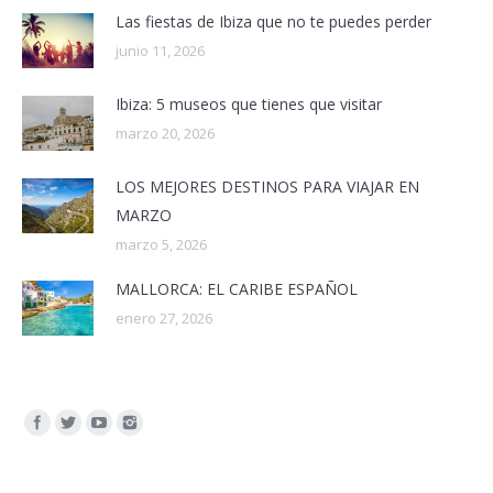
Las fiestas de Ibiza que no te puedes perder
junio 11, 2026
Ibiza: 5 museos que tienes que visitar
marzo 20, 2026
LOS MEJORES DESTINOS PARA VIAJAR EN
MARZO
marzo 5, 2026
MALLORCA: EL CARIBE ESPAÑOL
enero 27, 2026
Encuéntranos en: