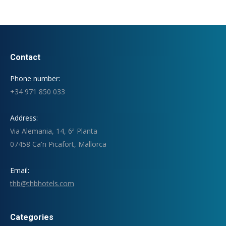
Contact
Phone number:
+34 971 850 033
Address:
Via Alemania, 14, 6ª Planta
07458 Ca'n Picafort, Mallorca
Email:
thb@thbhotels.com
Categories