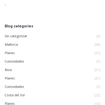
"
Blog categories
Sin categorizar
(3)
Mallorca
(58)
Planes
(37)
Curiosidades
(7)
Ibiza
(51)
Planes
(31)
Curiosidades
(7)
Costa del Sol
(22)
Planes
(12)