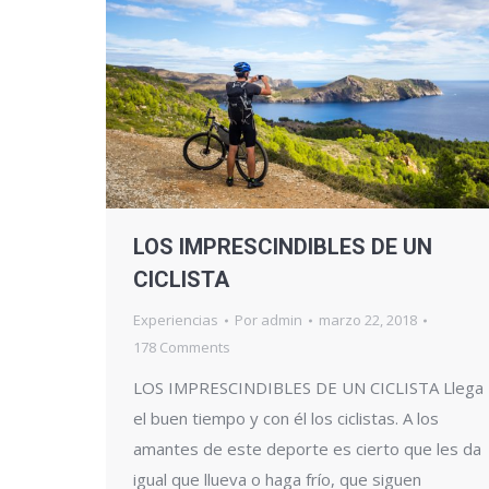
LOS IMPRESCINDIBLES DE UN
CICLISTA
Experiencias
Por
admin
marzo 22, 2018
178 Comments
LOS IMPRESCINDIBLES DE UN CICLISTA Llega
el buen tiempo y con él los ciclistas. A los
amantes de este deporte es cierto que les da
igual que llueva o haga frío, que siguen