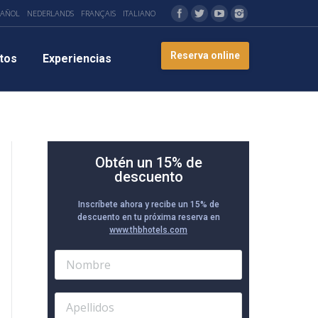
PAÑOL
NEDERLANDS
FRANÇAIS
ITALIANO
Reserva online
tos
Experiencias
Obtén un 15% de
descuento
Inscríbete ahora y recibe un 15% de
descuento en tu próxima reserva en
www.thbhotels.com