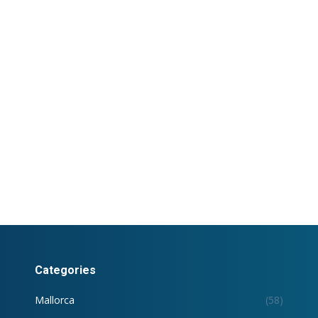
Categories
Mallorca
(58)