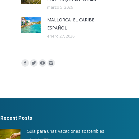
marzo 5, 2026
MALLORCA: EL CARIBE
ESPAÑOL
enero 27, 2026
Encuéntranos en:
Recent Posts
Guía para unas vacaciones sostenibles