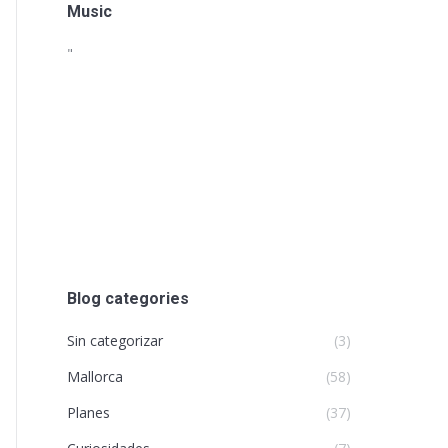
Music
"
Blog categories
Sin categorizar
(3)
Mallorca
(58)
Planes
(37)