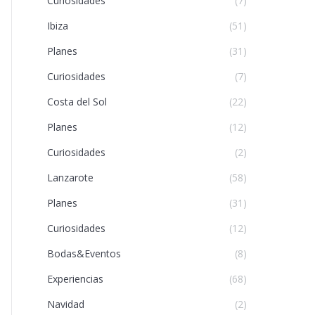
Curiosidades
(7)
Ibiza
(51)
Planes
(31)
Curiosidades
(7)
Costa del Sol
(22)
Planes
(12)
Curiosidades
(2)
Lanzarote
(58)
Planes
(31)
Curiosidades
(12)
Bodas&Eventos
(8)
Experiencias
(68)
Navidad
(2)