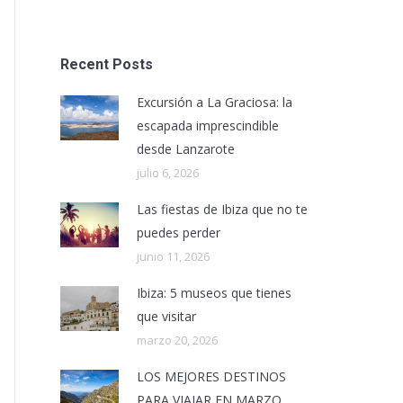
Recent Posts
Excursión a La Graciosa: la
escapada imprescindible
desde Lanzarote
julio 6, 2026
Las fiestas de Ibiza que no te
puedes perder
junio 11, 2026
Ibiza: 5 museos que tienes
que visitar
marzo 20, 2026
LOS MEJORES DESTINOS
PARA VIAJAR EN MARZO