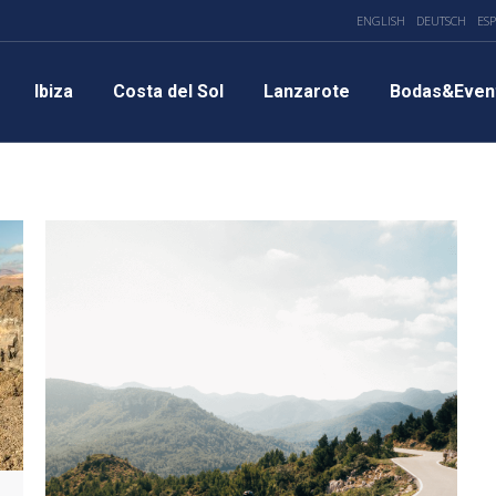
ENGLISH
DEUTSCH
ES
Ibiza
Costa del Sol
Lanzarote
Bodas&Even