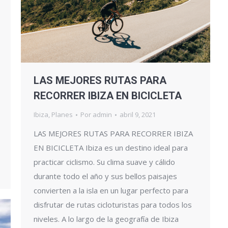
LAS MEJORES RUTAS PARA
RECORRER IBIZA EN BICICLETA
Ibiza
,
Planes
Por
admin
abril 9, 2021
LAS MEJORES RUTAS PARA RECORRER IBIZA
EN BICICLETA Ibiza es un destino ideal para
practicar ciclismo. Su clima suave y cálido
durante todo el año y sus bellos paisajes
convierten a la isla en un lugar perfecto para
disfrutar de rutas cicloturistas para todos los
niveles. A lo largo de la geografía de Ibiza