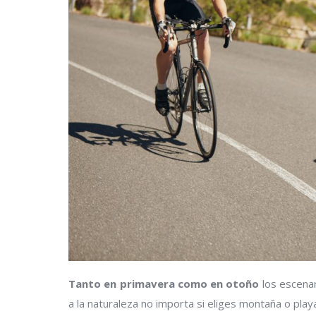
Tanto en primavera como en otoño
los escenar
a la naturaleza no importa si eliges montaña o play