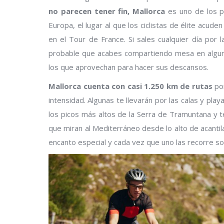
no parecen tener fin, Mallorca
es uno de los p
Europa, el lugar al que los ciclistas de élite acu
en el Tour de France. Si sales cualquier día por 
probable que acabes compartiendo mesa en alguna
los que aprovechan para hacer sus descansos.
Mallorca cuenta con casi 1.250 km de rutas
por
intensidad. Algunas te llevarán por las calas y play
los picos más altos de la Serra de Tramuntana y t
que miran al Mediterráneo desde lo alto de acantil
encanto especial y cada vez que uno las recorre so