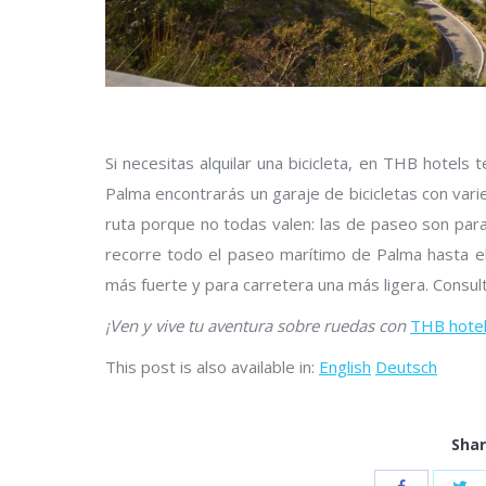
Si necesitas alquilar una bicicleta, en THB hotels
Palma encontrarás un garaje de bicicletas con vari
ruta porque no todas valen: las de paseo son para 
recorre todo el paseo marítimo de Palma hasta el 
más fuerte y para carretera una más ligera. Consulta
¡Ven y vive tu aventura sobre ruedas con
THB hote
This post is also available in:
English
Deutsch
Shar