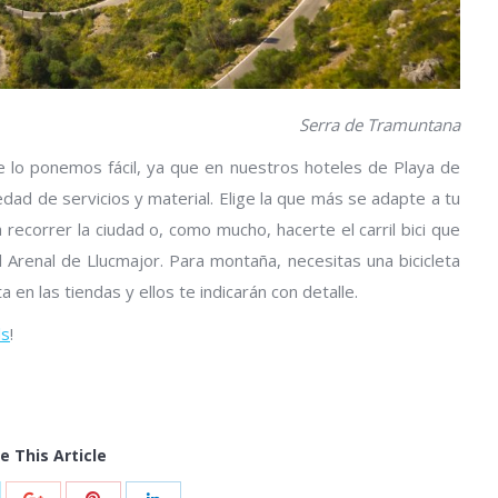
Serra de Tramuntana
 te lo ponemos fácil, ya que en nuestros hoteles de Playa de
edad de servicios y material. Elige la que más se adapte a tu
recorrer la ciudad o, como mucho, hacerte el carril bici que
Arenal de Llucmajor. Para montaña, necesitas una bicicleta
 en las tiendas y ellos te indicarán con detalle.
ls
!
e This Article