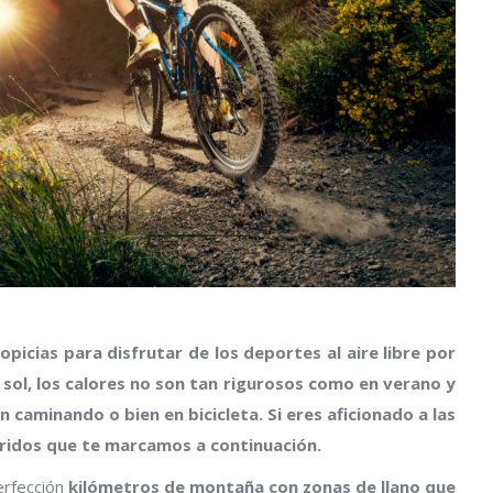
picias para disfrutar de los deportes al aire libre por
 sol, los calores no son tan rigurosos como en verano y
n caminando o bien en bicicleta. Si eres aficionado a las
rridos que te marcamos a continuación.
erfección
kilómetros de montaña con zonas de llano que