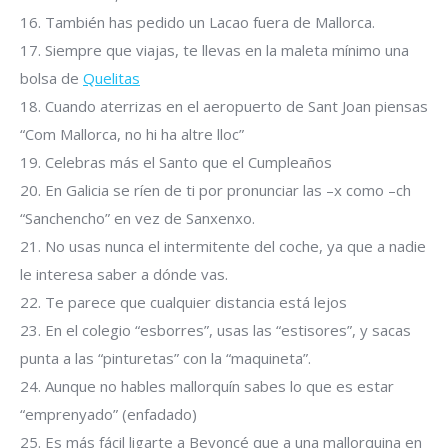
16. También has pedido un Lacao fuera de Mallorca.
17. Siempre que viajas, te llevas en la maleta mínimo una
bolsa de
Quelitas
18. Cuando aterrizas en el aeropuerto de Sant Joan piensas
“Com Mallorca, no hi ha altre lloc”
19. Celebras más el Santo que el Cumpleaños
20. En Galicia se ríen de ti por pronunciar las –x como –ch
“Sanchencho” en vez de Sanxenxo.
21. No usas nunca el intermitente del coche, ya que a nadie
le interesa saber a dónde vas.
22. Te parece que cualquier distancia está lejos
23. En el colegio “esborres”, usas las “estisores”, y sacas
punta a las “pinturetas” con la “maquineta”.
24. Aunque no hables mallorquín sabes lo que es estar
“emprenyado” (enfadado)
25. Es más fácil ligarte a Beyoncé que a una mallorquina en