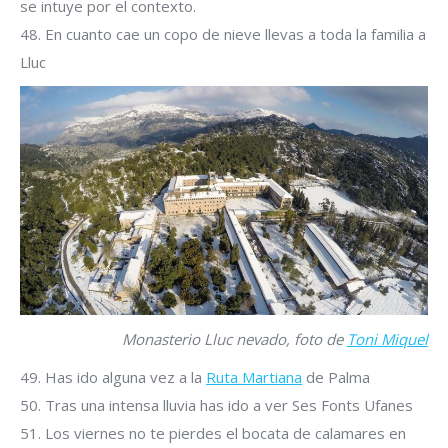
se intuye por el contexto.
48. En cuanto cae un copo de nieve llevas a toda la familia a
Lluc
Monasterio Lluc nevado, foto de
Toni Miquel
49. Has ido alguna vez a la
Ruta Martiana
de Palma
50. Tras una intensa lluvia has ido a ver Ses Fonts Ufanes
51. Los viernes no te pierdes el bocata de calamares en