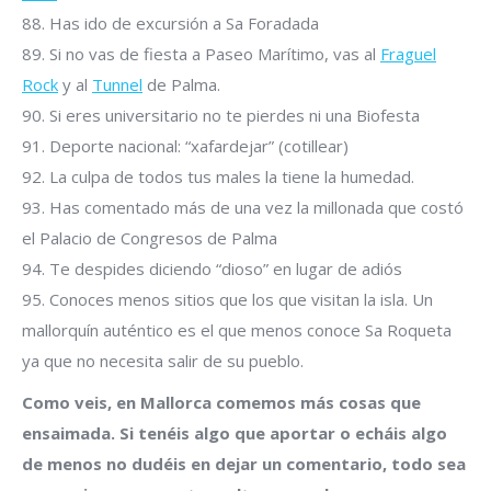
88. Has ido de excursión a Sa Foradada
89. Si no vas de fiesta a Paseo Marítimo, vas al
Fraguel
Rock
y al
Tunnel
de Palma.
90. Si eres universitario no te pierdes ni una Biofesta
91. Deporte nacional: “xafardejar” (cotillear)
92. La culpa de todos tus males la tiene la humedad.
93. Has comentado más de una vez la millonada que costó
el Palacio de Congresos de Palma
94. Te despides diciendo “dioso” en lugar de adiós
95. Conoces menos sitios que los que visitan la isla. Un
mallorquín auténtico es el que menos conoce Sa Roqueta
ya que no necesita salir de su pueblo.
Como veis, en Mallorca comemos más cosas que
ensaimada. Si tenéis algo que aportar o echáis algo
de menos no dudéis en dejar un comentario, todo sea