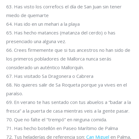
63. Has visto los correfocs el día de San Juan sin tener
miedo de quemarte
64. Has ido en un mehari a la playa
65. Has hecho matances (matanza del cerdo) o has
presenciado una alguna vez.
66. Crees firmemente que si tus ancestros no han sido de
los primeros pobladores de Mallorca nunca serás
considerado un auténtico Mallorquín.
67. Has visitado Sa Dragonera o Cabrera
68. No quieres salir de Sa Roqueta porque ya vives en el
paraíso.
69. En verano te has sentado con tus abuelos a “badar a la
fresca” a la puerta de casa mientras veis a la gente pasar.
70. Que no falte el “trempó” en ninguna comida.
71. Has hecho botellón en Paseo Marítimo de Palma
72. Tus heladerías de referencia son:
Can Miguel
en Palma,