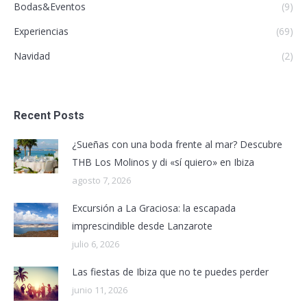
Bodas&Eventos
(9)
Experiencias
(69)
Navidad
(2)
Recent Posts
¿Sueñas con una boda frente al mar? Descubre
THB Los Molinos y di «sí quiero» en Ibiza
agosto 7, 2026
Excursión a La Graciosa: la escapada
imprescindible desde Lanzarote
julio 6, 2026
Las fiestas de Ibiza que no te puedes perder
junio 11, 2026