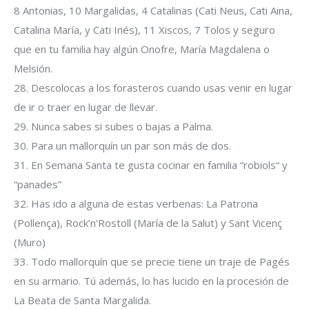
8 Antonias, 10 Margalidas, 4 Catalinas (Cati Neus, Cati Aina,
Catalina María, y Cati Inés), 11 Xiscos, 7 Tolos y seguro
que en tu familia hay algún Onofre, María Magdalena o
Melsión.
28. Descolocas a los forasteros cuando usas venir en lugar
de ir o traer en lugar de llevar.
29. Nunca sabes si subes o bajas a Palma.
30. Para un mallorquín un par son más de dos.
31. En Semana Santa te gusta cocinar en familia “robiols“ y
“panades”
32. Has ido a alguna de estas verbenas: La Patrona
(Pollença), Rock’n’Rostoll (María de la Salut) y Sant Vicenç
(Muro)
33. Todo mallorquín que se precie tiene un traje de Pagés
en su armario. Tú además, lo has lucido en la procesión de
La Beata de Santa Margalida.