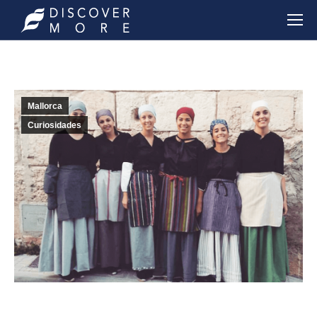
Mallorca
Curiosidades