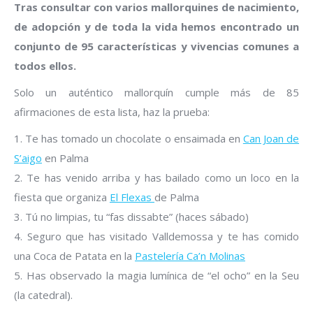
Tras consultar con varios mallorquines de nacimiento,
de adopción y de toda la vida hemos encontrado un
conjunto de 95 características y vivencias comunes a
todos ellos.
Solo un auténtico mallorquín cumple más de 85
afirmaciones de esta lista, haz la prueba:
1. Te has tomado un chocolate o ensaimada en
Can Joan de
S’aigo
en Palma
2. Te has venido arriba y has bailado como un loco en la
fiesta que organiza
El Flexas
de Palma
3. Tú no limpias, tu “fas dissabte” (haces sábado)
4. Seguro que has visitado Valldemossa y te has comido
una Coca de Patata en la
Pastelería Ca’n Molinas
5. Has observado la magia lumínica de “el ocho” en la Seu
(la catedral).