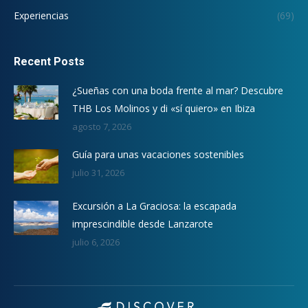
Experiencias
(69)
Recent Posts
¿Sueñas con una boda frente al mar? Descubre
THB Los Molinos y di «sí quiero» en Ibiza
agosto 7, 2026
Guía para unas vacaciones sostenibles
julio 31, 2026
Excursión a La Graciosa: la escapada
imprescindible desde Lanzarote
julio 6, 2026