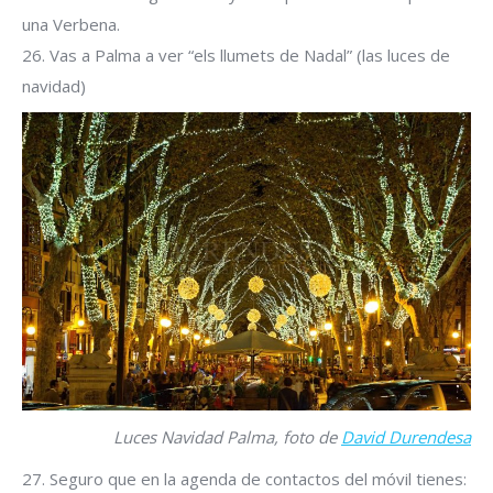
una Verbena.
26. Vas a Palma a ver “els llumets de Nadal” (las luces de
navidad)
Luces Navidad Palma, foto de
David Durendesa
27. Seguro que en la agenda de contactos del móvil tienes: