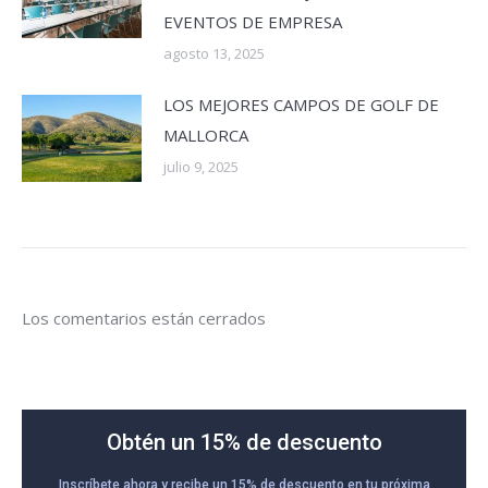
EVENTOS DE EMPRESA
agosto 13, 2025
LOS MEJORES CAMPOS DE GOLF DE
MALLORCA
julio 9, 2025
Los comentarios están cerrados
Obtén un 15% de descuento
Inscríbete ahora y recibe un 15% de descuento en tu próxima