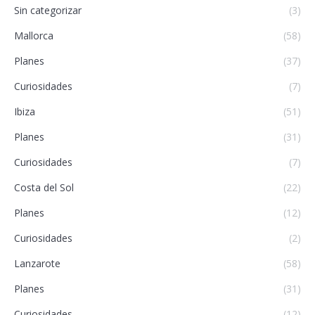
Sin categorizar
(3)
Mallorca
(58)
Planes
(37)
Curiosidades
(7)
Ibiza
(51)
Planes
(31)
Curiosidades
(7)
Costa del Sol
(22)
Planes
(12)
Curiosidades
(2)
Lanzarote
(58)
Planes
(31)
Curiosidades
(12)