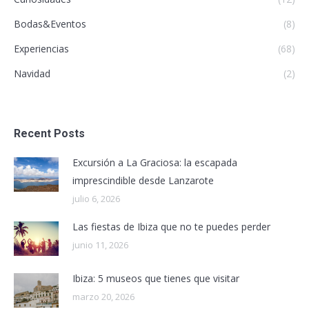
Bodas&Eventos
(8)
Experiencias
(68)
Navidad
(2)
Recent Posts
Excursión a La Graciosa: la escapada
imprescindible desde Lanzarote
julio 6, 2026
Las fiestas de Ibiza que no te puedes perder
junio 11, 2026
Ibiza: 5 museos que tienes que visitar
marzo 20, 2026