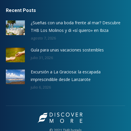
Recent Posts
¿Sueñas con una boda frente al mar? Descubre
THB Los Molinos y di «sí quiero» en Ibiza
agosto 7, 2026
Guía para unas vacaciones sostenibles
julio 31, 2026
Excursión a La Graciosa: la escapada
imprescindible desde Lanzarote
julio 6, 2026
© 2021 THB hotels