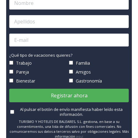
¿Qué tipo de vacaciones quieres?
Trabajo
Familia
Pareja
Amigos
Bienestar
Gastronomía
Registrar ahora
Al pulsar el botón de envío manifiesta haber leído esta
información.
TURISMO Y HOTELES DE BALEARES, S.L. gestiona, en base a su
consentimiento, una lista de difusión con fines comerciales. No
comunicaremos sus datos a terceros salvo por obligaciones legales. Más
información
aquí