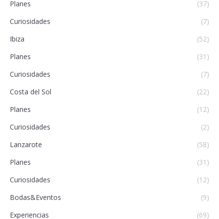
Planes
(37)
Curiosidades
(7)
Ibiza
(52)
Planes
(31)
Curiosidades
(7)
Costa del Sol
(22)
Planes
(12)
Curiosidades
(2)
Lanzarote
(58)
Planes
(31)
Curiosidades
(12)
Bodas&Eventos
(9)
Experiencias
(69)