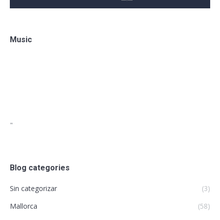
Music
"
Blog categories
Sin categorizar
(3)
Mallorca
(58)