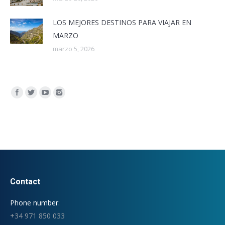
LOS MEJORES DESTINOS PARA VIAJAR EN
MARZO
marzo 5, 2026
Encuéntranos en:
Contact
Phone number:
+34 971 850 033