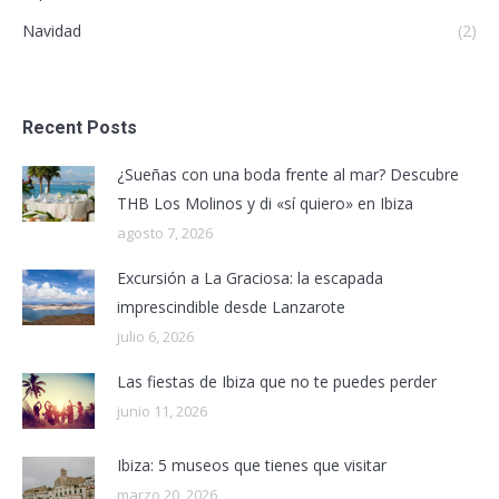
Navidad
(2)
Recent Posts
¿Sueñas con una boda frente al mar? Descubre
THB Los Molinos y di «sí quiero» en Ibiza
agosto 7, 2026
Excursión a La Graciosa: la escapada
imprescindible desde Lanzarote
julio 6, 2026
Las fiestas de Ibiza que no te puedes perder
junio 11, 2026
Ibiza: 5 museos que tienes que visitar
marzo 20, 2026