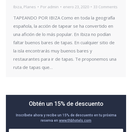
Ibiza
,
Planes
Por
admin
enero 23, 2020
33 Comments
TAPEANDO POR IBIZA Como en toda la geografía
española, la acción de tapear se ha convertido en
una afición de lo más popular. En Ibiza no podían
faltar buenos bares de tapas. En cualquier sitio de
la isla encontrarás muy buenos bares y
restaurantes para ir de tapas. Te proponemos una
ruta de tapas que…
Obtén un 15% de descuento
Inscríbete ahora y recibe un 15% de descuento en tu próxima
reserva en
www.thbhotels.com