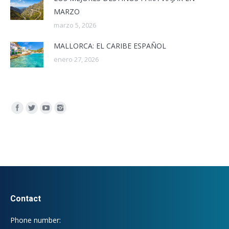
MARZO
marzo 5, 2026
MALLORCA: EL CARIBE ESPAÑOL
enero 27, 2026
Encuéntranos en:
Contact
Phone number: