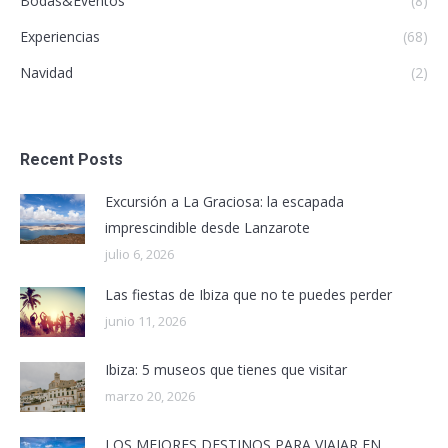
Bodas&Eventos
(8)
Experiencias
(68)
Navidad
(2)
Recent Posts
Excursión a La Graciosa: la escapada
imprescindible desde Lanzarote
julio 6, 2026
Las fiestas de Ibiza que no te puedes perder
junio 11, 2026
Ibiza: 5 museos que tienes que visitar
marzo 20, 2026
LOS MEJORES DESTINOS PARA VIAJAR EN