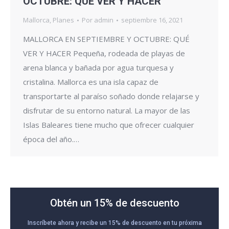
OCTUBRE: QUÉ VER Y HACER
Mallorca
,
Planes
Por
admin
septiembre 16, 2021
MALLORCA EN SEPTIEMBRE Y OCTUBRE: QUÉ
VER Y HACER Pequeña, rodeada de playas de
arena blanca y bañada por agua turquesa y
cristalina. Mallorca es una isla capaz de
transportarte al paraíso soñado donde relajarse y
disfrutar de su entorno natural. La mayor de las
Islas Baleares tiene mucho que ofrecer cualquier
época del año.…
Obtén un 15% de descuento
Inscríbete ahora y recibe un 15% de descuento en tu próxima