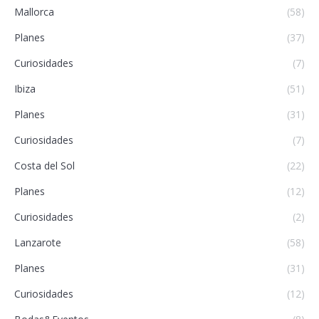
Mallorca
(58)
Planes
(37)
Curiosidades
(7)
Ibiza
(51)
Planes
(31)
Curiosidades
(7)
Costa del Sol
(22)
Planes
(12)
Curiosidades
(2)
Lanzarote
(58)
Planes
(31)
Curiosidades
(12)