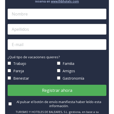
reserva en
www.thbhotels.com
¿Qué tipo de vacaciones quieres?
Trabajo
Familia
Pareja
Amigos
Bienestar
Gastronomía
Registrar ahora
Al pulsar el botón de envío manifiesta haber leído esta
información.
TURISMO Y HOTELES DE BALEARES, S.L. gestiona, en base a su