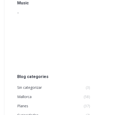
Music
"
Blog categories
Sin categorizar
(3)
Mallorca
(58)
Planes
(37)