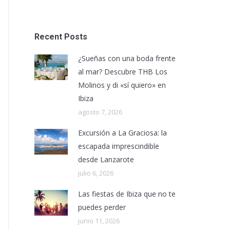
Recent Posts
¿Sueñas con una boda frente
al mar? Descubre THB Los
Molinos y di «sí quiero» en
Ibiza
agosto 7, 2026
Excursión a La Graciosa: la
escapada imprescindible
desde Lanzarote
julio 6, 2026
Las fiestas de Ibiza que no te
puedes perder
junio 11, 2026