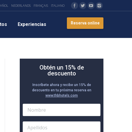
PAÑOL
NEDERLANDS
FRANÇAIS
ITALIANO
Reserva online
tos
Experiencias
Obtén un 15% de
descuento
Inscríbete ahora y recibe un 15% de
descuento en tu próxima reserva en
www.thbhotels.com