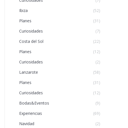
Curiosidades
(7)
Ibiza
(52)
Planes
(31)
Curiosidades
(7)
Costa del Sol
(22)
Planes
(12)
Curiosidades
(2)
Lanzarote
(58)
Planes
(31)
Curiosidades
(12)
Bodas&Eventos
(9)
Experiencias
(69)
Navidad
(2)