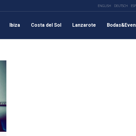
ENGLISH
DEUTSCH
ES
Ibiza
Costa del Sol
Lanzarote
Bodas&Even