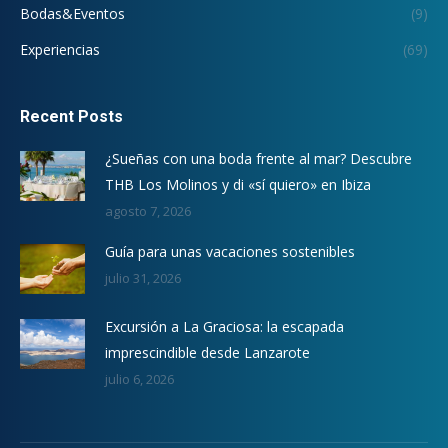
Bodas&Eventos
(9)
Experiencias
(69)
Recent Posts
¿Sueñas con una boda frente al mar? Descubre
THB Los Molinos y di «sí quiero» en Ibiza
agosto 7, 2026
Guía para unas vacaciones sostenibles
julio 31, 2026
Excursión a La Graciosa: la escapada
imprescindible desde Lanzarote
julio 6, 2026