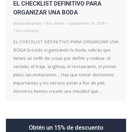
EL CHECKLIST DEFINITIVO PARA
ORGANIZAR UNA BODA
Bodas&Eventos
Por
admin
septiembre 10, 2018
114 Comments
EL CHECKLIST DEFINITIVO PARA ORGANIZAR UNA
BODA Si estás organizando tu boda, sabrás que
tienes un sinfín de cosas por definir y realizar: el
vestido, el traje, la iglesia, el restaurante, el primer
plato, las invitaciones… Hay que tomar decisiones
importantes y los nervios están a flor de piel.
Nosotros hemos creado una checklist que…
Obtén un 15% de descuento