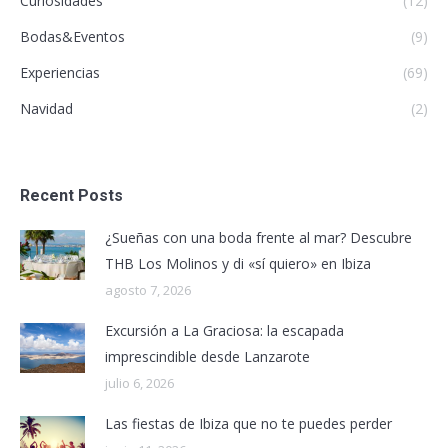
Curiosidades
(12)
Bodas&Eventos
(9)
Experiencias
(69)
Navidad
(2)
Recent Posts
¿Sueñas con una boda frente al mar? Descubre
THB Los Molinos y di «sí quiero» en Ibiza
agosto 7, 2026
Excursión a La Graciosa: la escapada
imprescindible desde Lanzarote
julio 6, 2026
Las fiestas de Ibiza que no te puedes perder