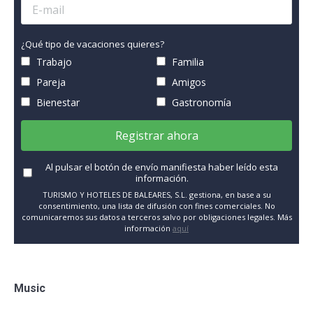
¿Qué tipo de vacaciones quieres?
Trabajo
Familia
Pareja
Amigos
Bienestar
Gastronomía
Registrar ahora
Al pulsar el botón de envío manifiesta haber leído esta
información.
TURISMO Y HOTELES DE BALEARES, S.L. gestiona, en base a su
consentimiento, una lista de difusión con fines comerciales. No
comunicaremos sus datos a terceros salvo por obligaciones legales. Más
información
aquí
Music