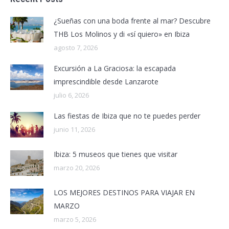
¿Sueñas con una boda frente al mar? Descubre
THB Los Molinos y di «sí quiero» en Ibiza
agosto 7, 2026
Excursión a La Graciosa: la escapada
imprescindible desde Lanzarote
julio 6, 2026
Las fiestas de Ibiza que no te puedes perder
junio 11, 2026
Ibiza: 5 museos que tienes que visitar
marzo 20, 2026
LOS MEJORES DESTINOS PARA VIAJAR EN
MARZO
marzo 5, 2026