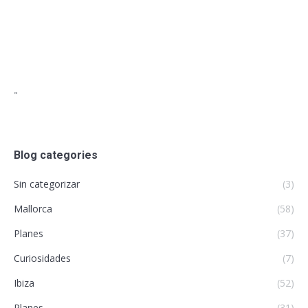
"
Blog categories
Sin categorizar
(3)
Mallorca
(58)
Planes
(37)
Curiosidades
(7)
Ibiza
(52)
Planes
(31)