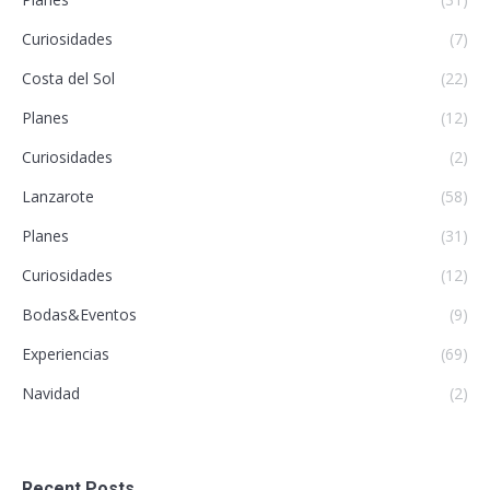
Curiosidades
(7)
Costa del Sol
(22)
Planes
(12)
Curiosidades
(2)
Lanzarote
(58)
Planes
(31)
Curiosidades
(12)
Bodas&Eventos
(9)
Experiencias
(69)
Navidad
(2)
Recent Posts