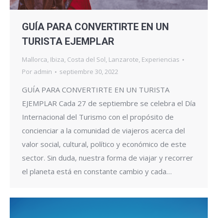
GUÍA PARA CONVERTIRTE EN UN
TURISTA EJEMPLAR
Mallorca
,
Ibiza
,
Costa del Sol
,
Lanzarote
,
Experiencias
Por
admin
septiembre 30, 2022
GUÍA PARA CONVERTIRTE EN UN TURISTA
EJEMPLAR Cada 27 de septiembre se celebra el Día
Internacional del Turismo con el propósito de
concienciar a la comunidad de viajeros acerca del
valor social, cultural, político y económico de este
sector. Sin duda, nuestra forma de viajar y recorrer
el planeta está en constante cambio y cada…