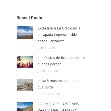
Recent Posts
Excursión a La Graciosa: la
escapada imprescindible
desde Lanzarote
julio 6, 2026
Las fiestas de Ibiza que no te
puedes perder
junio 11, 2026
Ibiza: 5 museos que tienes
que visitar
marzo 20, 2026
LOS MEJORES DESTINOS
PARA VIAJAR EN MARZO