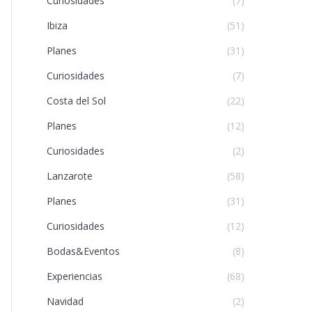
Curiosidades
(7)
Ibiza
(51)
Planes
(31)
Curiosidades
(7)
Costa del Sol
(22)
Planes
(12)
Curiosidades
(2)
Lanzarote
(58)
Planes
(31)
Curiosidades
(12)
Bodas&Eventos
(8)
Experiencias
(68)
Navidad
(2)