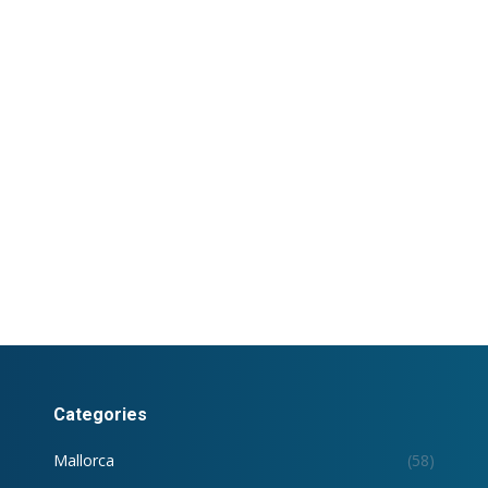
Categories
Mallorca
(58)