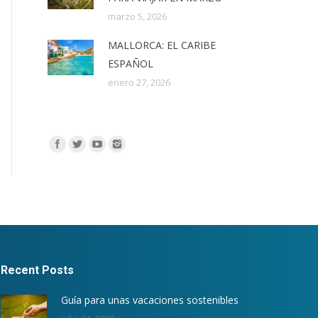
marzo 5, 2026
MALLORCA: EL CARIBE
ESPAÑOL
enero 27, 2026
Encuéntranos en:
Recent Posts
Guía para unas vacaciones sostenibles