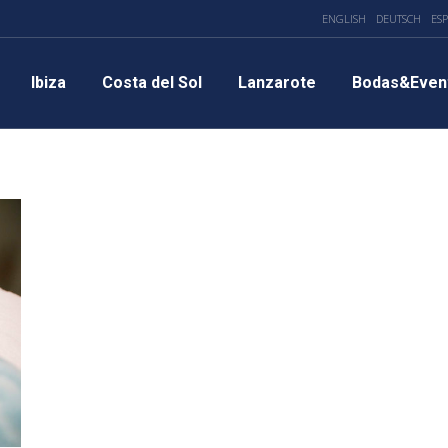
ENGLISH
DEUTSCH
ES
Ibiza
Costa del Sol
Lanzarote
Bodas&Even