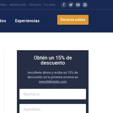
PAÑOL
NEDERLANDS
FRANÇAIS
ITALIANO
Reserva online
tos
Experiencias
Obtén un 15% de
descuento
Inscríbete ahora y recibe un 15% de
descuento en tu próxima reserva en
www.thbhotels.com