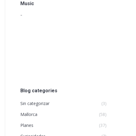
Music
"
Blog categories
Sin categorizar
(3)
Mallorca
(58)
Planes
(37)