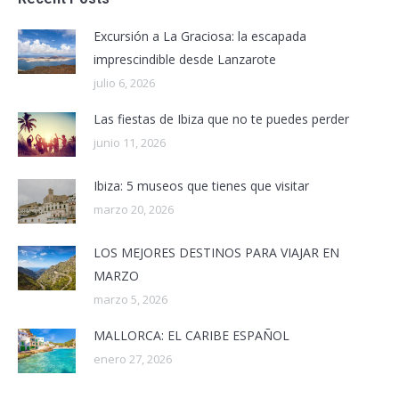
Excursión a La Graciosa: la escapada
imprescindible desde Lanzarote
julio 6, 2026
Las fiestas de Ibiza que no te puedes perder
junio 11, 2026
Ibiza: 5 museos que tienes que visitar
marzo 20, 2026
LOS MEJORES DESTINOS PARA VIAJAR EN
MARZO
marzo 5, 2026
MALLORCA: EL CARIBE ESPAÑOL
enero 27, 2026