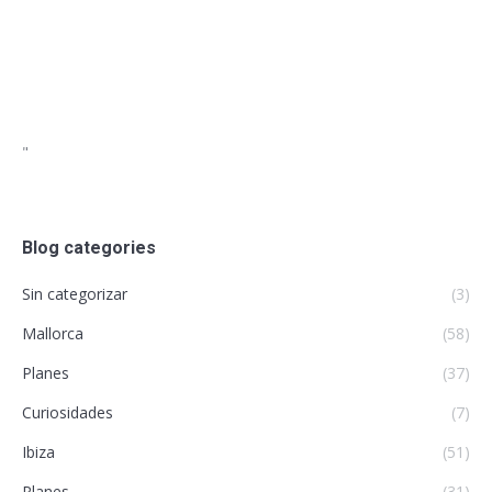
"
Blog categories
Sin categorizar
(3)
Mallorca
(58)
Planes
(37)
Curiosidades
(7)
Ibiza
(51)
Planes
(31)