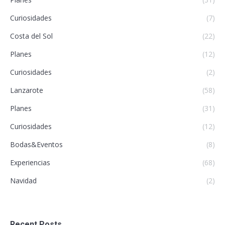
Curiosidades
(7)
Costa del Sol
(22)
Planes
(12)
Curiosidades
(2)
Lanzarote
(58)
Planes
(31)
Curiosidades
(12)
Bodas&Eventos
(8)
Experiencias
(68)
Navidad
(2)
Recent Posts