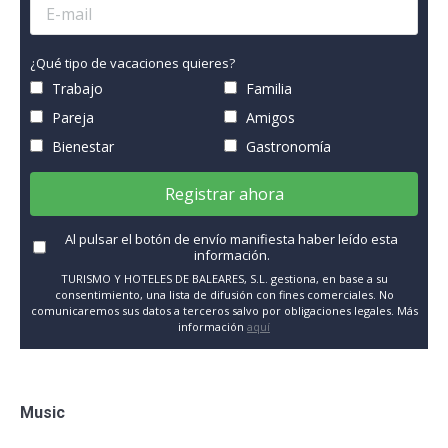
¿Qué tipo de vacaciones quieres?
Trabajo
Familia
Pareja
Amigos
Bienestar
Gastronomía
Registrar ahora
Al pulsar el botón de envío manifiesta haber leído esta
información.
TURISMO Y HOTELES DE BALEARES, S.L. gestiona, en base a su
consentimiento, una lista de difusión con fines comerciales. No
comunicaremos sus datos a terceros salvo por obligaciones legales. Más
información
aquí
Music