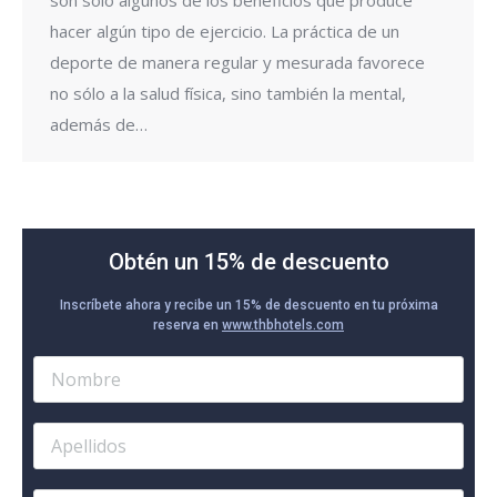
son sólo algunos de los beneficios que produce
hacer algún tipo de ejercicio. La práctica de un
deporte de manera regular y mesurada favorece
no sólo a la salud física, sino también la mental,
además de…
Obtén un 15% de descuento
Inscríbete ahora y recibe un 15% de descuento en tu próxima
reserva en
www.thbhotels.com