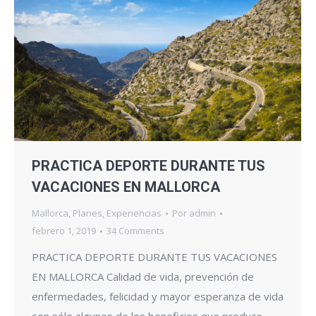
PRACTICA DEPORTE DURANTE TUS
VACACIONES EN MALLORCA
Mallorca
,
Planes
,
Experiencias
Por
admin
febrero 1, 2019
34 Comments
PRACTICA DEPORTE DURANTE TUS VACACIONES
EN MALLORCA Calidad de vida, prevención de
enfermedades, felicidad y mayor esperanza de vida