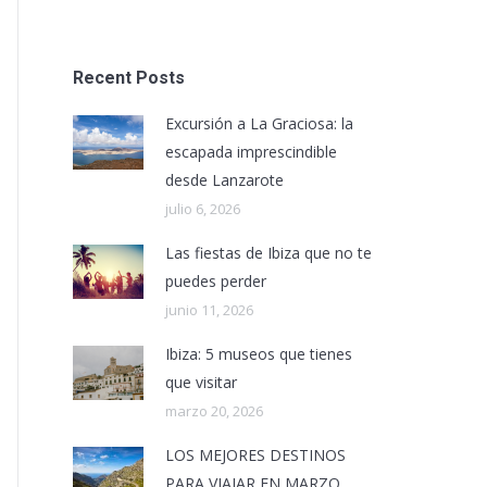
Recent Posts
Excursión a La Graciosa: la
escapada imprescindible
desde Lanzarote
julio 6, 2026
Las fiestas de Ibiza que no te
puedes perder
junio 11, 2026
Ibiza: 5 museos que tienes
que visitar
marzo 20, 2026
LOS MEJORES DESTINOS
PARA VIAJAR EN MARZO