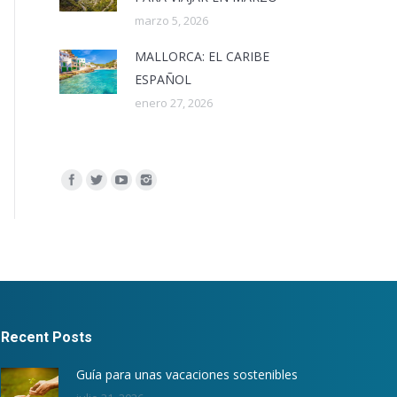
marzo 5, 2026
MALLORCA: EL CARIBE
ESPAÑOL
enero 27, 2026
Encuéntranos en:
Recent Posts
Guía para unas vacaciones sostenibles