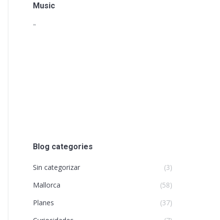
Music
"
Blog categories
Sin categorizar
(3)
Mallorca
(58)
Planes
(37)