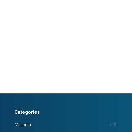
Categories
Mallorca
(58)