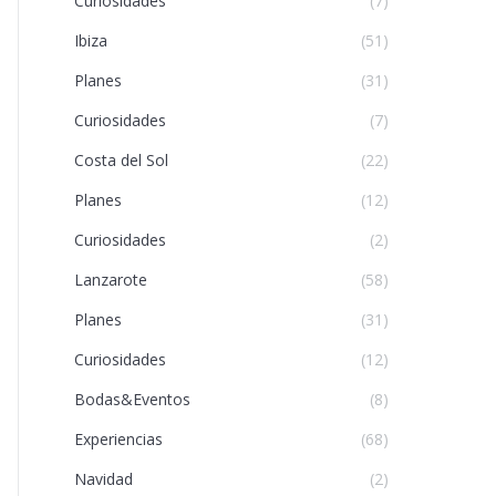
Curiosidades
(7)
Ibiza
(51)
Planes
(31)
Curiosidades
(7)
Costa del Sol
(22)
Planes
(12)
Curiosidades
(2)
Lanzarote
(58)
Planes
(31)
Curiosidades
(12)
Bodas&Eventos
(8)
Experiencias
(68)
Navidad
(2)