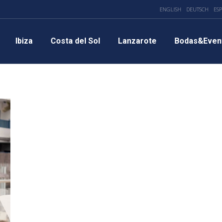
ENGLISH
DEUTSCH
ES
Ibiza
Costa del Sol
Lanzarote
Bodas&Even