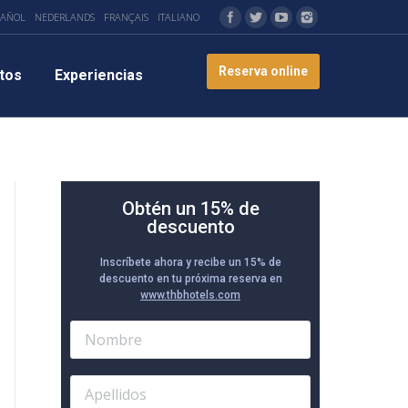
PAÑOL
NEDERLANDS
FRANÇAIS
ITALIANO
Reserva online
tos
Experiencias
Obtén un 15% de
descuento
Inscríbete ahora y recibe un 15% de
descuento en tu próxima reserva en
www.thbhotels.com