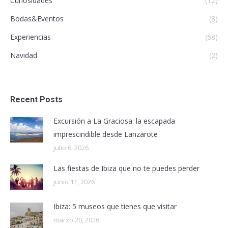
Curiosidades
(12)
Bodas&Eventos
(8)
Experiencias
(68)
Navidad
(2)
Recent Posts
Excursión a La Graciosa: la escapada
imprescindible desde Lanzarote
julio 6, 2026
Las fiestas de Ibiza que no te puedes perder
junio 11, 2026
Ibiza: 5 museos que tienes que visitar
marzo 20, 2026