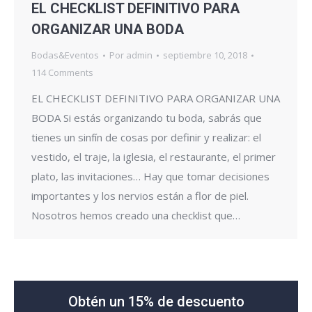
EL CHECKLIST DEFINITIVO PARA
ORGANIZAR UNA BODA
Bodas&Eventos
Por
admin
septiembre 10, 2018
114 Comments
EL CHECKLIST DEFINITIVO PARA ORGANIZAR UNA
BODA Si estás organizando tu boda, sabrás que
tienes un sinfín de cosas por definir y realizar: el
vestido, el traje, la iglesia, el restaurante, el primer
plato, las invitaciones… Hay que tomar decisiones
importantes y los nervios están a flor de piel.
Nosotros hemos creado una checklist que…
Obtén un 15% de descuento