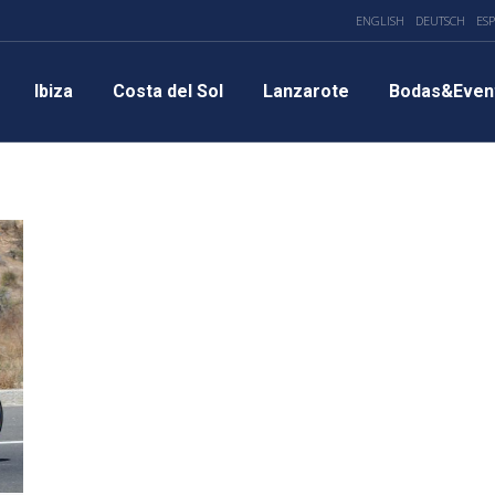
ENGLISH
DEUTSCH
ES
Ibiza
Costa del Sol
Lanzarote
Bodas&Even