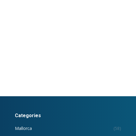
Categories
Mallorca
(58)