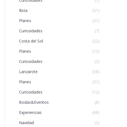
Curiosidades
(7)
Ibiza
(51)
Planes
(31)
Curiosidades
(7)
Costa del Sol
(22)
Planes
(12)
Curiosidades
(2)
Lanzarote
(58)
Planes
(31)
Curiosidades
(12)
Bodas&Eventos
(8)
Experiencias
(68)
Navidad
(2)