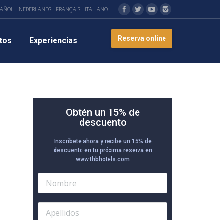
PAÑOL
NEDERLANDS
FRANÇAIS
ITALIANO
Reserva online
tos
Experiencias
Obtén un 15% de
descuento
Inscríbete ahora y recibe un 15% de
descuento en tu próxima reserva en
www.thbhotels.com