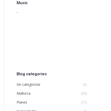
Music
"
Blog categories
Sin categorizar
(3)
Mallorca
(58)
Planes
(37)