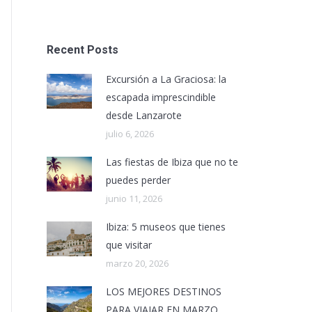
Recent Posts
Excursión a La Graciosa: la
escapada imprescindible
desde Lanzarote
julio 6, 2026
Las fiestas de Ibiza que no te
puedes perder
junio 11, 2026
Ibiza: 5 museos que tienes
que visitar
marzo 20, 2026
LOS MEJORES DESTINOS
PARA VIAJAR EN MARZO