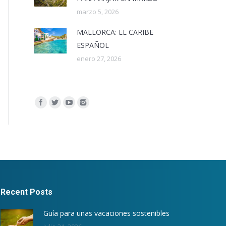
marzo 5, 2026
MALLORCA: EL CARIBE
ESPAÑOL
enero 27, 2026
Encuéntranos en:
Recent Posts
Guía para unas vacaciones sostenibles