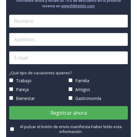
Inscríbete ahora y recibe un 15% de descuento en tu próxima
reserva en
www.thbhotels.com
¿Qué tipo de vacaciones quieres?
Trabajo
Familia
Pareja
Amigos
Bienestar
Gastronomía
Registrar ahora
Al pulsar el botón de envío manifiesta haber leído esta
información.