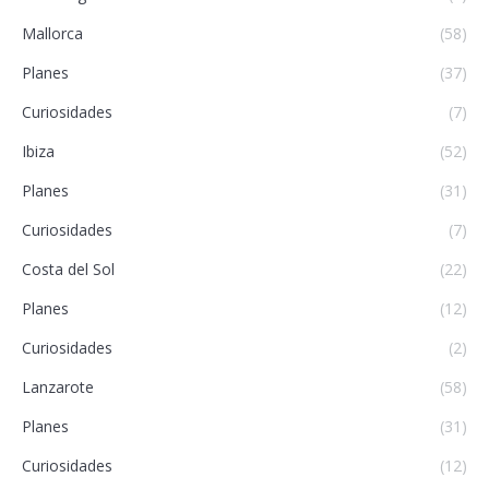
Mallorca
(58)
Planes
(37)
Curiosidades
(7)
Ibiza
(52)
Planes
(31)
Curiosidades
(7)
Costa del Sol
(22)
Planes
(12)
Curiosidades
(2)
Lanzarote
(58)
Planes
(31)
Curiosidades
(12)