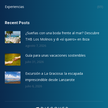
Experiencias
(69)
Recent Posts
¿Sueñas con una boda frente al mar? Descubre
THB Los Molinos y di «sí quiero» en Ibiza
agosto 7, 2026
Guía para unas vacaciones sostenibles
julio 31, 2026
Excursión a La Graciosa: la escapada
imprescindible desde Lanzarote
julio 6, 2026