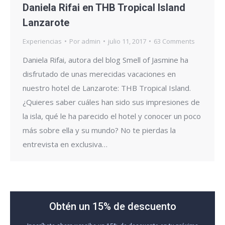
Daniela Rifai en THB Tropical Island
Lanzarote
Experiencias
Por
admin
julio 11, 2017
63 Comments
Daniela Rifai, autora del blog Smell of Jasmine ha
disfrutado de unas merecidas vacaciones en
nuestro hotel de Lanzarote: THB Tropical Island.
¿Quieres saber cuáles han sido sus impresiones de
la isla, qué le ha parecido el hotel y conocer un poco
más sobre ella y su mundo? No te pierdas la
entrevista en exclusiva…
Obtén un 15% de descuento