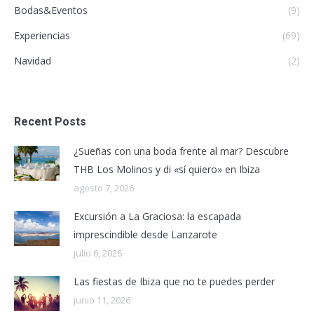
Bodas&Eventos
(9)
Experiencias
(69)
Navidad
(2)
Recent Posts
¿Sueñas con una boda frente al mar? Descubre
THB Los Molinos y di «sí quiero» en Ibiza
agosto 7, 2026
Excursión a La Graciosa: la escapada
imprescindible desde Lanzarote
julio 6, 2026
Las fiestas de Ibiza que no te puedes perder
junio 11, 2026