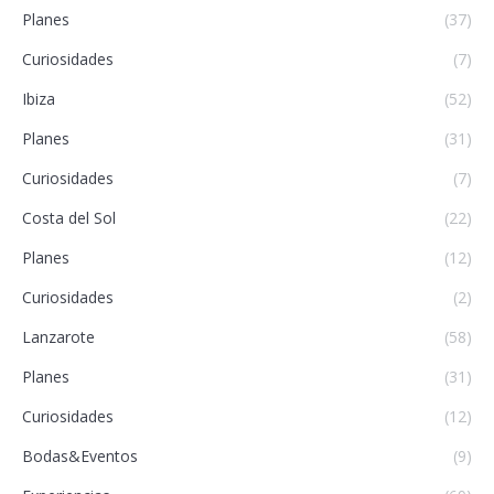
Planes
(37)
Curiosidades
(7)
Ibiza
(52)
Planes
(31)
Curiosidades
(7)
Costa del Sol
(22)
Planes
(12)
Curiosidades
(2)
Lanzarote
(58)
Planes
(31)
Curiosidades
(12)
Bodas&Eventos
(9)