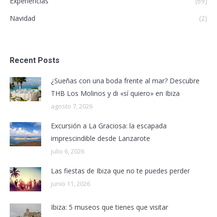
Experiencias
(69)
Navidad
(2)
Recent Posts
¿Sueñas con una boda frente al mar? Descubre
THB Los Molinos y di «sí quiero» en Ibiza
agosto 7, 2026
Excursión a La Graciosa: la escapada
imprescindible desde Lanzarote
julio 6, 2026
Las fiestas de Ibiza que no te puedes perder
junio 11, 2026
Ibiza: 5 museos que tienes que visitar