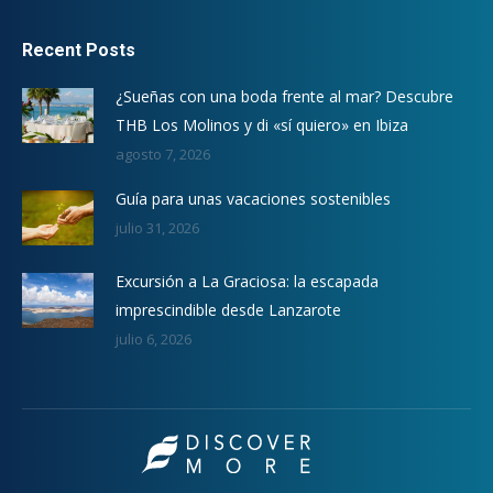
Recent Posts
¿Sueñas con una boda frente al mar? Descubre
THB Los Molinos y di «sí quiero» en Ibiza
agosto 7, 2026
Guía para unas vacaciones sostenibles
julio 31, 2026
Excursión a La Graciosa: la escapada
imprescindible desde Lanzarote
julio 6, 2026