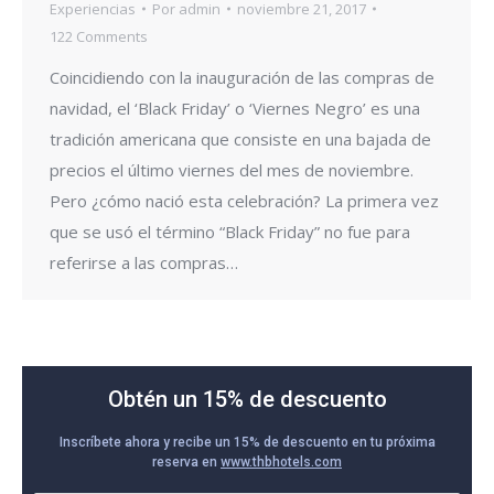
Experiencias
Por
admin
noviembre 21, 2017
122 Comments
Coincidiendo con la inauguración de las compras de
navidad, el ‘Black Friday’ o ‘Viernes Negro’ es una
tradición americana que consiste en una bajada de
precios el último viernes del mes de noviembre.
Pero ¿cómo nació esta celebración? La primera vez
que se usó el término “Black Friday” no fue para
referirse a las compras…
Obtén un 15% de descuento
Inscríbete ahora y recibe un 15% de descuento en tu próxima
reserva en
www.thbhotels.com