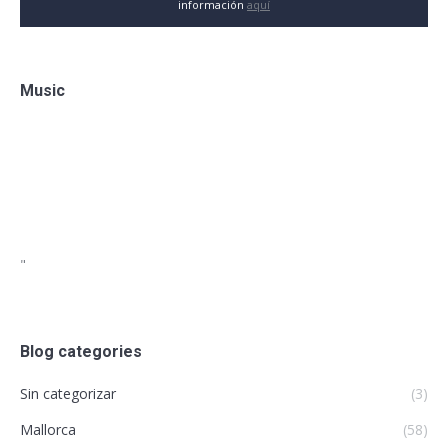
información
aquí
Music
"
Blog categories
Sin categorizar
(3)
Mallorca
(58)