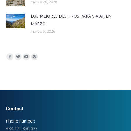
marzo 20, 2026
LOS MEJORES DESTINOS PARA VIAJAR EN
MARZO
marzo 5, 2026
Encuéntranos en:
Contact
Phone number:
+34 971 850 033