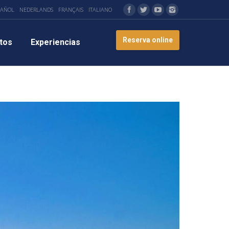
PAÑOL
NEDERLANDS
FRANÇAIS
ITALIANO
Reserva online
tos
Experiencias