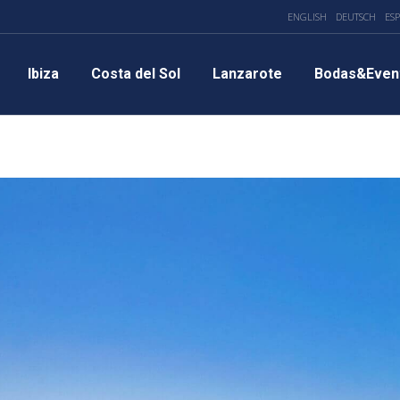
ENGLISH
DEUTSCH
ES
Ibiza
Costa del Sol
Lanzarote
Bodas&Even