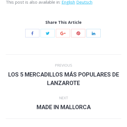
This post is also available in:
English
Deutsch
Share This Article
Post
PREVIOUS
navigation
LOS 5 MERCADILLOS MÁS POPULARES DE
Previous
LANZAROTE
post:
NEXT
Next
MADE IN MALLORCA
post: