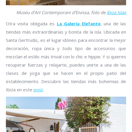
Museu d’Art Contemporani d’Eivissa, foto de
Ibiza Islas
Otra visita obligada es
La Galería Elefante
, una de las
tiendas más extraordinarias y bonita de la isla. Ubicada en
Santa Gertrudis, es el lugar idóneo para encontrar la mejor
decoración, ropa única y todo tipo de accesorios que
mezclan el estilo más trivial con lo chic e hippie. Y si quieres
recuperar fuerzas y relajarte, puedes unirte a una de las
clases de yoga que se hacen en el propio patio del
establecimiento. Descubre las tiendas más bohemias de
Ibiza en este
post
.