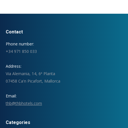
Contact
Phone number:
+34 971 850 033
Address:
Via Alemania, 14, 6ª Planta
07458 Ca'n Picafort, Mallorca
Email:
thb@thbhotels.com
Categories