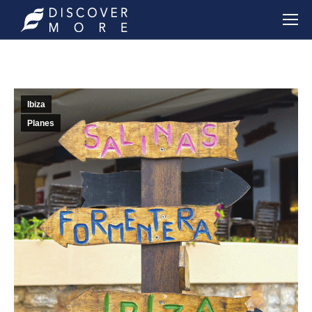
Ibiza
Planes