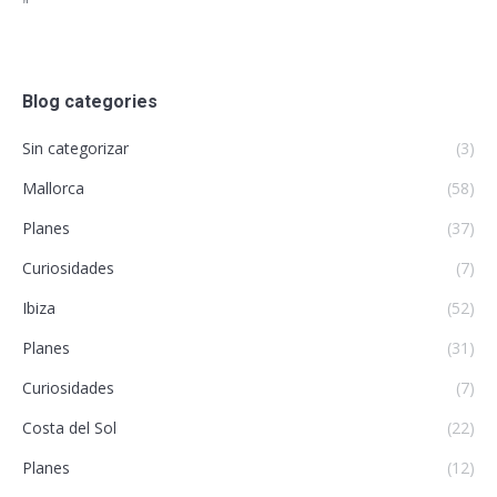
"
Blog categories
Sin categorizar
(3)
Mallorca
(58)
Planes
(37)
Curiosidades
(7)
Ibiza
(52)
Planes
(31)
Curiosidades
(7)
Costa del Sol
(22)
Planes
(12)