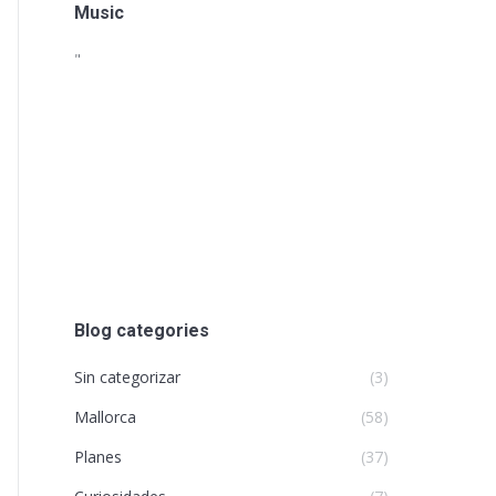
Music
"
Blog categories
Sin categorizar
(3)
Mallorca
(58)
Planes
(37)