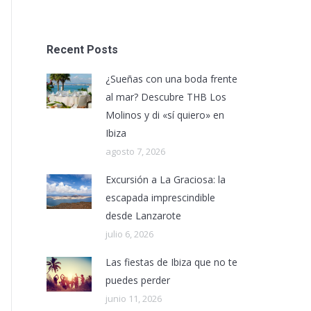
Recent Posts
¿Sueñas con una boda frente
al mar? Descubre THB Los
Molinos y di «sí quiero» en
Ibiza
agosto 7, 2026
Excursión a La Graciosa: la
escapada imprescindible
desde Lanzarote
julio 6, 2026
Las fiestas de Ibiza que no te
puedes perder
junio 11, 2026