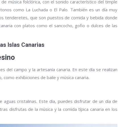
 de música folclórica, con el sonido característico del timple
óctonos como La Luchada o El Palo. También es un día muy
 los tenderetes, que son puestos de comida y bebida donde
canaria con platos como el sancocho, gofio o dulces de las
las Islas Canarias
esino
 del campo y la artesanía canaria. En este día se realizan
o, como exhibiciones de baile y música canaria.
aguas cristalinas. Este día, puedes disfrutar de un día de
tras disfrutas de la música y la comida típica canaria en los