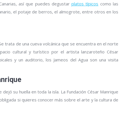
s Canarias, así que puedes degustar
platos típicos
como las
nario, el potaje de berros, el almogrote, entre otros en los
e trata de una cueva volcánica que se encuentra en el norte
cio cultural y turístico por el artista lanzaroteño César
icales y un auditorio, los Jameos del Agua son una visita
anrique
e dejó su huella en toda la isla. La Fundación César Manrique
 obligada si quieres conocer más sobre el arte y la cultura de