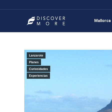
Mallorca
Lanzarote
Planes
Curiosidades
Experiencias