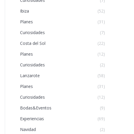
Curiosidades
(7)
Ibiza
(52)
Planes
(31)
Curiosidades
(7)
Costa del Sol
(22)
Planes
(12)
Curiosidades
(2)
Lanzarote
(58)
Planes
(31)
Curiosidades
(12)
Bodas&Eventos
(9)
Experiencias
(69)
Navidad
(2)