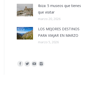
Ibiza: 5 museos que tienes
que visitar
marzo 20, 2026
LOS MEJORES DESTINOS
PARA VIAJAR EN MARZO
marzo 5, 2026
Encuéntranos en: