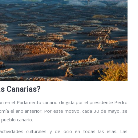
as Canarias?
n en el Parlamento canario dirigida por el presidente Pedro
omía el año anterior. Por este motivo, cada 30 de mayo, se
pueblo canario.
actividades culturales y de ocio en todas las islas. Las