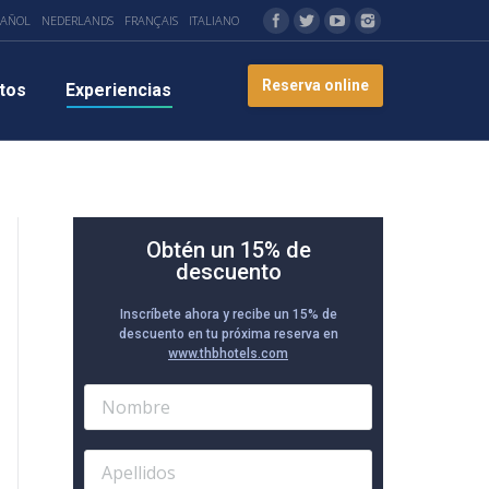
PAÑOL
NEDERLANDS
FRANÇAIS
ITALIANO
Reserva online
tos
Experiencias
Obtén un 15% de
descuento
Inscríbete ahora y recibe un 15% de
descuento en tu próxima reserva en
www.thbhotels.com