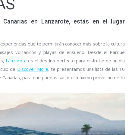
AS
 Canarias en Lanzarote, estás en el lugar
y experiencias que te permitirán conocer más sobre la cultura
paisajes volcánicos y playas de ensueño. Desde el Parque
es,
Lanzarote
es el destino perfecto para disfrutar de un día
ículo de
Discover More
, te presentamos una lista de las 10
e Canarias, para que puedas sacar el máximo provecho de tu