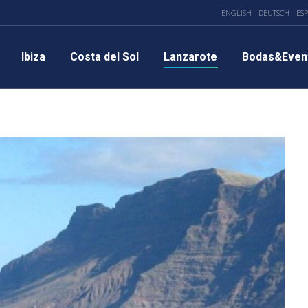
ENGLISH
DEUTSCH
ES
Ibiza
Costa del Sol
Lanzarote
Bodas&Even