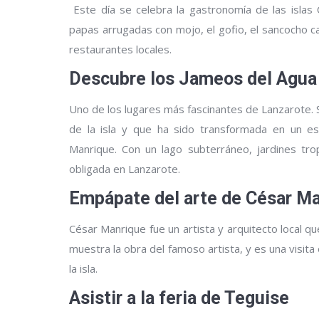
Este día se celebra la gastronomía de las isla
papas arrugadas con mojo, el gofio, el sancocho ca
restaurantes locales.
Descubre los Jameos del Agua
Uno de los lugares más fascinantes de Lanzarote. S
de la isla y que ha sido transformada en un espa
Manrique. Con un lago subterráneo, jardines trop
obligada en Lanzarote.
Empápate del arte de César M
César Manrique fue un artista y arquitecto local qu
muestra la obra del famoso artista, y es una visita
la isla.
Asistir a la feria de Teguise