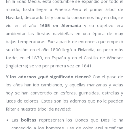
En la Edad Media, esta costumbre se expandió por todo el
mundo, hasta llegar a América.Pero el primer árbol de
Navidad, decorado tal y como lo conocemos hoy en día, se
vio en el año
1605 en Alemania
y su objetivo era
ambientar las fiestas navideñas en una época de muy
bajas temperaturas. Fue a partir de entonces que empezó
su difusión: en el año 1800 llegó a Finlandia, un poco más
tarde, en el 1870, en España y en el Castillo de Windsor
(Inglaterra) se vio por primera vez en 1841.
Y los adornos ¿qué significado tienen?
Con el paso de
los años han ido cambiando, y aquellas manzanas y velas
hoy se han convertido en esferas, guirnaldas, estrellas y
luces de colores. Estos son los adornos que no le pueden
faltar a nuestro árbol de navidad:
Las
bolitas
representan los Dones que Dios le ha
concedido a los hombres. Las de color azul significan