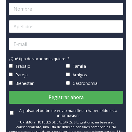
¿Qué tipo de vacaciones quieres?
Trabajo
Familia
Pareja
Amigos
Bienestar
Gastronomía
Registrar ahora
Al pulsar el botón de envío manifiesta haber leído esta
información.
TURISMO Y HOTELES DE BALEARES, S.L. gestiona, en base a su
consentimiento, una lista de difusión con fines comerciales. No
comunicaremos sus datos a terceros salvo por obligaciones legales. Más