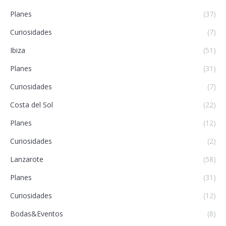
Planes
(37)
Curiosidades
(7)
Ibiza
(51)
Planes
(31)
Curiosidades
(7)
Costa del Sol
(22)
Planes
(12)
Curiosidades
(2)
Lanzarote
(58)
Planes
(31)
Curiosidades
(12)
Bodas&Eventos
(8)