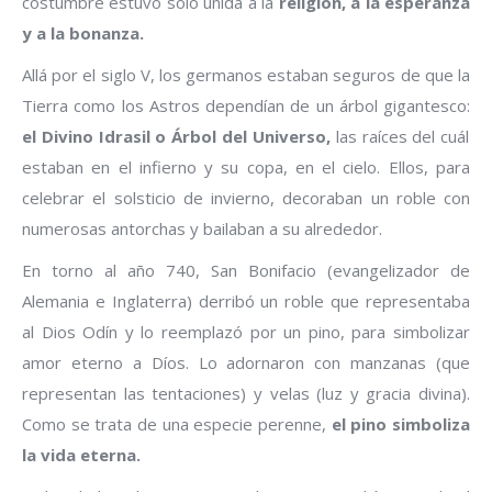
costumbre estuvo solo unida a la
religión, a la esperanza
y a la bonanza.
Allá por el siglo V, los germanos estaban seguros de que la
Tierra como los Astros dependían de un árbol gigantesco:
el Divino Idrasil o Árbol del Universo,
las raíces del cuál
estaban en el infierno y su copa, en el cielo. Ellos, para
celebrar el solsticio de invierno, decoraban un roble con
numerosas antorchas y bailaban a su alrededor.
En torno al año 740, San Bonifacio (evangelizador de
Alemania e Inglaterra) derribó un roble que representaba
al Dios Odín y lo reemplazó por un pino, para simbolizar
amor eterno a Díos. Lo adornaron con manzanas (que
representan las tentaciones) y velas (luz y gracia divina).
Como se trata de una especie perenne,
el pino simboliza
la vida eterna.