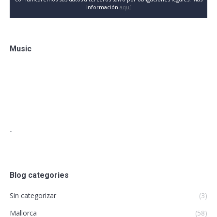
información
aquí
Music
"
Blog categories
Sin categorizar
(3)
Mallorca
(58)