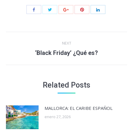
Post
NEXT
navigation
Next
‘Black Friday’ ¿Qué es?
post:
Related Posts
MALLORCA: EL CARIBE ESPAÑOL
enero 27, 2026