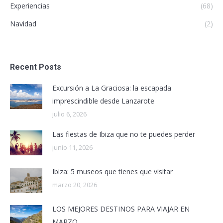
Experiencias
(68)
Navidad
(2)
Recent Posts
Excursión a La Graciosa: la escapada
imprescindible desde Lanzarote
julio 6, 2026
Las fiestas de Ibiza que no te puedes perder
junio 11, 2026
Ibiza: 5 museos que tienes que visitar
marzo 20, 2026
LOS MEJORES DESTINOS PARA VIAJAR EN
MARZO