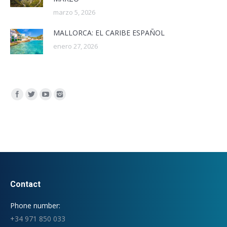
marzo 5, 2026
MALLORCA: EL CARIBE ESPAÑOL
enero 27, 2026
Encuéntranos en:
Contact
Phone number:
+34 971 850 033