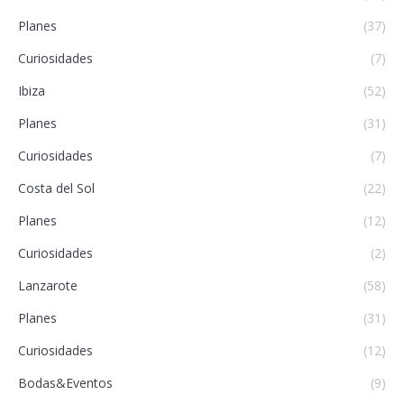
Planes
(37)
Curiosidades
(7)
Ibiza
(52)
Planes
(31)
Curiosidades
(7)
Costa del Sol
(22)
Planes
(12)
Curiosidades
(2)
Lanzarote
(58)
Planes
(31)
Curiosidades
(12)
Bodas&Eventos
(9)