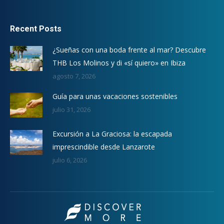
Recent Posts
¿Sueñas con una boda frente al mar? Descubre
THB Los Molinos y di «sí quiero» en Ibiza
agosto 7, 2026
Guía para unas vacaciones sostenibles
julio 31, 2026
Excursión a La Graciosa: la escapada
imprescindible desde Lanzarote
julio 6, 2026