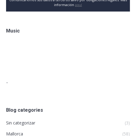
información
aquí
Music
"
Blog categories
Sin categorizar
(3)
Mallorca
(58)