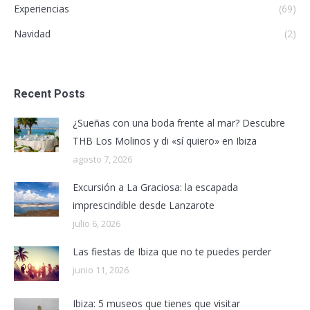
Experiencias
(69)
Navidad
(2)
Recent Posts
¿Sueñas con una boda frente al mar? Descubre
THB Los Molinos y di «sí quiero» en Ibiza
agosto 7, 2026
Excursión a La Graciosa: la escapada
imprescindible desde Lanzarote
julio 6, 2026
Las fiestas de Ibiza que no te puedes perder
junio 11, 2026
Ibiza: 5 museos que tienes que visitar