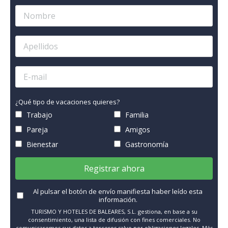
¿Qué tipo de vacaciones quieres?
Trabajo
Familia
Pareja
Amigos
Bienestar
Gastronomía
Registrar ahora
Al pulsar el botón de envío manifiesta haber leído esta
información.
TURISMO Y HOTELES DE BALEARES, S.L. gestiona, en base a su
consentimiento, una lista de difusión con fines comerciales. No
comunicaremos sus datos a terceros salvo por obligaciones legales. Más