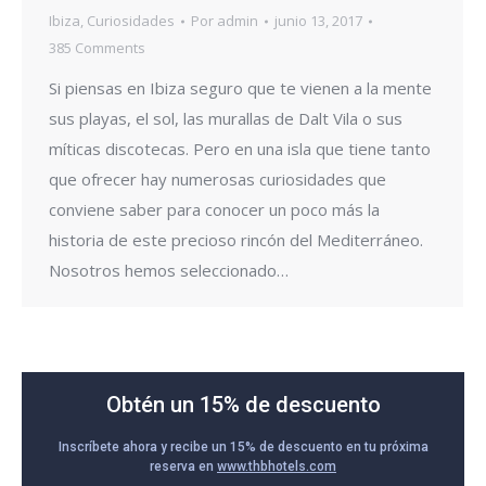
Ibiza
,
Curiosidades
Por
admin
junio 13, 2017
385 Comments
Si piensas en Ibiza seguro que te vienen a la mente
sus playas, el sol, las murallas de Dalt Vila o sus
míticas discotecas. Pero en una isla que tiene tanto
que ofrecer hay numerosas curiosidades que
conviene saber para conocer un poco más la
historia de este precioso rincón del Mediterráneo.
Nosotros hemos seleccionado…
Obtén un 15% de descuento
Inscríbete ahora y recibe un 15% de descuento en tu próxima
reserva en
www.thbhotels.com