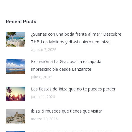
Recent Posts
¿Sueñas con una boda frente al mar? Descubre
THB Los Molinos y di «sí quiero» en Ibiza
agosto 7, 2026
Excursión a La Graciosa: la escapada
imprescindible desde Lanzarote
julio 6, 2026
Las fiestas de Ibiza que no te puedes perder
junio 11, 2026
Ibiza: 5 museos que tienes que visitar
marzo 20, 2026