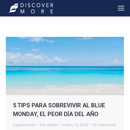
5 TIPS PARA SOBREVIVIR AL BLUE
MONDAY, EL PEOR DÍA DEL AÑO
Experiencias
Por
admin
enero 10, 2019
75 Comments