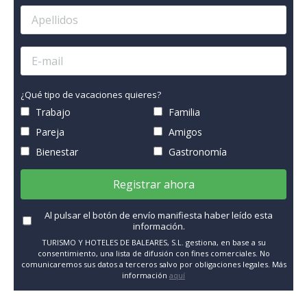
¿Qué tipo de vacaciones quieres?
Trabajo
Familia
Pareja
Amigos
Bienestar
Gastronomía
Registrar ahora
Al pulsar el botón de envío manifiesta haber leído esta
información.
TURISMO Y HOTELES DE BALEARES, S.L. gestiona, en base a su
consentimiento, una lista de difusión con fines comerciales. No
comunicaremos sus datos a terceros salvo por obligaciones legales. Más
información
aquí