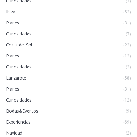
Curiosidades
(7)
Ibiza
(52)
Planes
(31)
Curiosidades
(7)
Costa del Sol
(22)
Planes
(12)
Curiosidades
(2)
Lanzarote
(58)
Planes
(31)
Curiosidades
(12)
Bodas&Eventos
(9)
Experiencias
(69)
Navidad
(2)