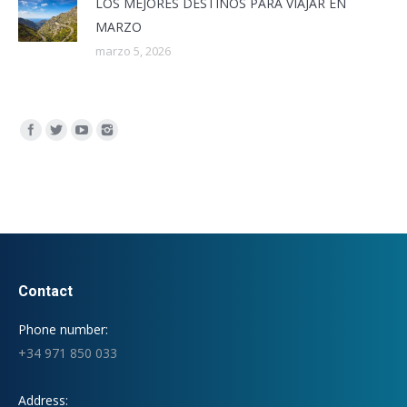
LOS MEJORES DESTINOS PARA VIAJAR EN
MARZO
marzo 5, 2026
Encuéntranos en:
Contact
Phone number:
+34 971 850 033
Address: