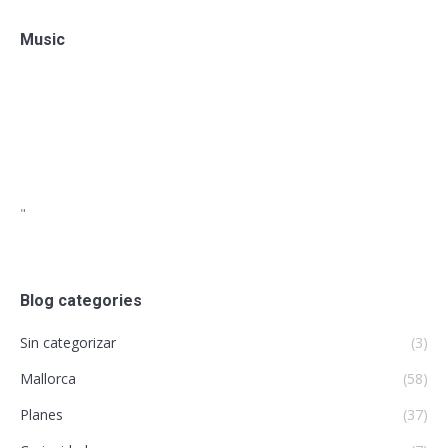
Music
"
Blog categories
Sin categorizar
(3)
Mallorca
(58)
Planes
(37)