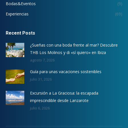
Bodas&Eventos
(9)
Experiencias
(69)
Recent Posts
¿Sueñas con una boda frente al mar? Descubre
THB Los Molinos y di «sí quiero» en Ibiza
agosto 7, 2026
Guía para unas vacaciones sostenibles
julio 31, 2026
Excursión a La Graciosa: la escapada
imprescindible desde Lanzarote
julio 6, 2026