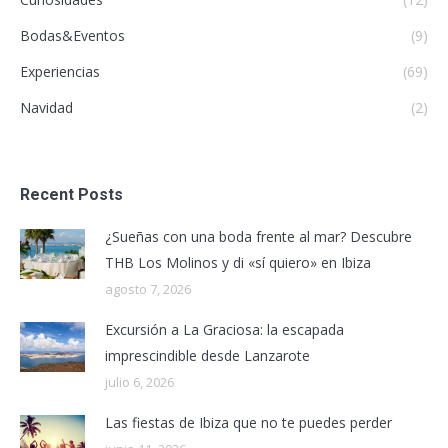
Bodas&Eventos
(9)
Experiencias
(69)
Navidad
(2)
Recent Posts
¿Sueñas con una boda frente al mar? Descubre
THB Los Molinos y di «sí quiero» en Ibiza
agosto 7, 2026
Excursión a La Graciosa: la escapada
imprescindible desde Lanzarote
julio 6, 2026
Las fiestas de Ibiza que no te puedes perder