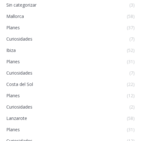
Sin categorizar
(3)
Mallorca
(58)
Planes
(37)
Curiosidades
(7)
Ibiza
(52)
Planes
(31)
Curiosidades
(7)
Costa del Sol
(22)
Planes
(12)
Curiosidades
(2)
Lanzarote
(58)
Planes
(31)
Curiosidades
(12)