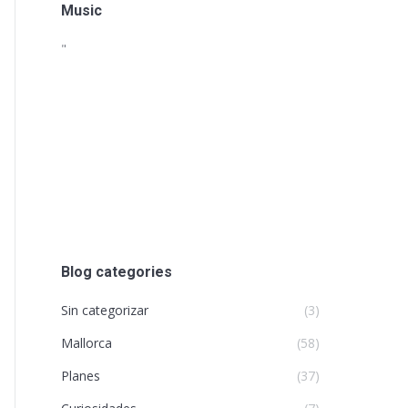
Music
"
Blog categories
Sin categorizar
(3)
Mallorca
(58)
Planes
(37)