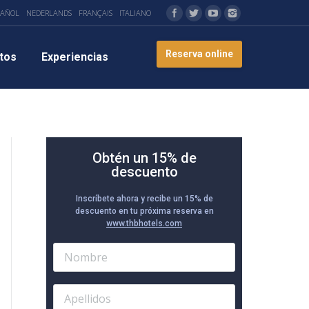
PAÑOL
NEDERLANDS
FRANÇAIS
ITALIANO
Reserva online
tos
Experiencias
Obtén un 15% de
descuento
Inscríbete ahora y recibe un 15% de
descuento en tu próxima reserva en
www.thbhotels.com