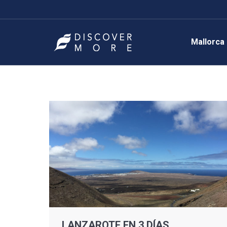
Mallorca
LANZAROTE EN 3 DÍAS