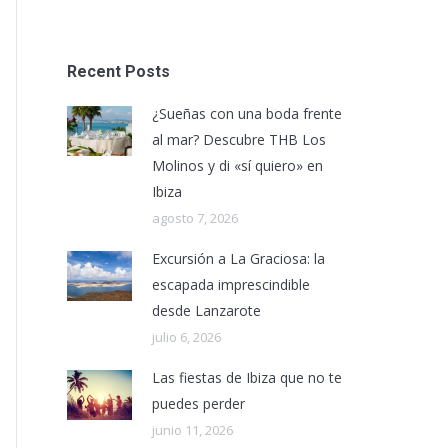
Recent Posts
¿Sueñas con una boda frente
al mar? Descubre THB Los
Molinos y di «sí quiero» en
Ibiza
agosto 7, 2026
Excursión a La Graciosa: la
escapada imprescindible
desde Lanzarote
julio 6, 2026
Las fiestas de Ibiza que no te
puedes perder
junio 11, 2026