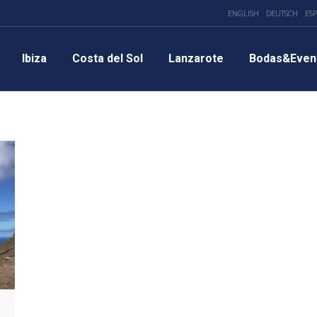
ENGLISH
DEUTSCH
ES
Ibiza
Costa del Sol
Lanzarote
Bodas&Even