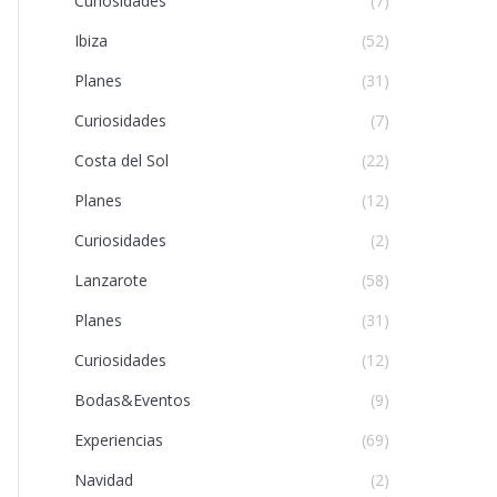
Curiosidades
(7)
Ibiza
(52)
Planes
(31)
Curiosidades
(7)
Costa del Sol
(22)
Planes
(12)
Curiosidades
(2)
Lanzarote
(58)
Planes
(31)
Curiosidades
(12)
Bodas&Eventos
(9)
Experiencias
(69)
Navidad
(2)