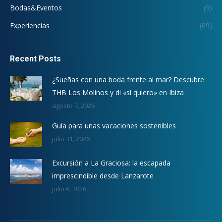
Bodas&Eventos
(9)
Experiencias
(69)
Recent Posts
¿Sueñas con una boda frente al mar? Descubre
THB Los Molinos y di «sí quiero» en Ibiza
agosto 7, 2026
Guía para unas vacaciones sostenibles
julio 31, 2026
Excursión a La Graciosa: la escapada
imprescindible desde Lanzarote
julio 6, 2026