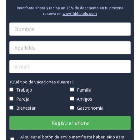
Inscríbete ahora y recibe un 15% de descuento en tu próxima
reserva en
www.thbhotels.com
¿Qué tipo de vacaciones quieres?
Trabajo
Familia
Pareja
Amigos
Bienestar
Gastronomía
Registrar ahora
Al pulsar el botón de envío manifiesta haber leído esta