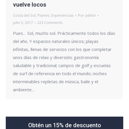
vuelve locos
Costa del Sol
,
Planes
,
Experiencias
Por
admin
julio 5, 2017
223 Comments
Pues… Sol, mucho sol. Prácticamente todos los días
del año. Y espacios naturales únicos; playas
infinitas, llenas de servicios con los que completar
unos días de relax y diversión; gastronomía
saludable y tradicional; campos de golf y escuelas
de surf de referencia en todo el mundo; noches
interminables repletas de música, baile y el
ambiente…
Obtén un 15% de descuento