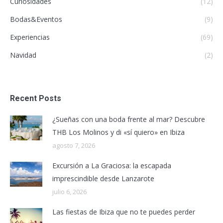
Curiosidades
(12)
Bodas&Eventos
(9)
Experiencias
(69)
Navidad
(2)
Recent Posts
¿Sueñas con una boda frente al mar? Descubre
THB Los Molinos y di «sí quiero» en Ibiza
agosto 7, 2026
Excursión a La Graciosa: la escapada
imprescindible desde Lanzarote
julio 6, 2026
Las fiestas de Ibiza que no te puedes perder