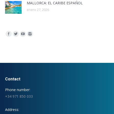
MALLORCA: EL CARIBE ESPAÑOL
enero 27, 2026
Encuéntranos en:
Contact
Phone number:
+34 971 850 033
Address: