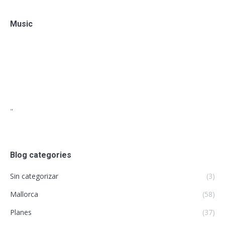
Music
"
Blog categories
Sin categorizar
(3)
Mallorca
(58)
Planes
(37)