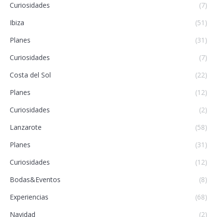
Curiosidades
(7)
Ibiza
(51)
Planes
(31)
Curiosidades
(7)
Costa del Sol
(22)
Planes
(12)
Curiosidades
(2)
Lanzarote
(58)
Planes
(31)
Curiosidades
(12)
Bodas&Eventos
(8)
Experiencias
(68)
Navidad
(2)