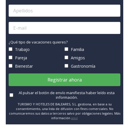
¿Qué tipo de vacaciones quieres?
Trabajo
Familia
Pareja
Amigos
Bienestar
Gastronomía
Registrar ahora
Al pulsar el botón de envío manifiesta haber leído esta
información.
TURISMO Y HOTELES DE BALEARES, S.L. gestiona, en base a su
consentimiento, una lista de difusión con fines comerciales. No
comunicaremos sus datos a terceros salvo por obligaciones legales. Más
información
aquí