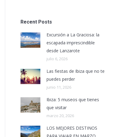
Recent Posts
Excursión a La Graciosa: la
escapada imprescindible
desde Lanzarote
julio 6, 2026
Las fiestas de Ibiza que no te
puedes perder
junio 11, 2026
Ibiza: 5 museos que tienes
que visitar
marzo 20, 2026
LOS MEJORES DESTINOS
PARA VIAJAR EN MARZO