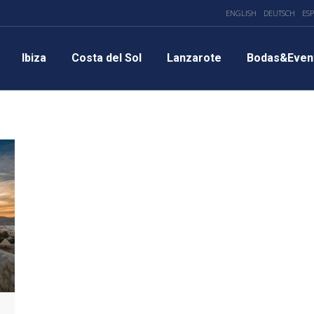
ENGLISH
DEUTSCH
ES
Ibiza
Costa del Sol
Lanzarote
Bodas&Even