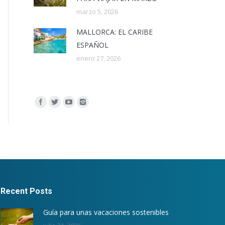
marzo 5, 2026
MALLORCA: EL CARIBE
ESPAÑOL
enero 27, 2026
Encuéntranos en:
Recent Posts
Guía para unas vacaciones sostenibles