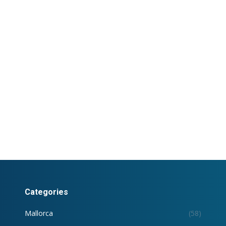
Categories
Mallorca
(58)