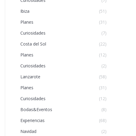
Curiosidades
(7)
Ibiza
(51)
Planes
(31)
Curiosidades
(7)
Costa del Sol
(22)
Planes
(12)
Curiosidades
(2)
Lanzarote
(58)
Planes
(31)
Curiosidades
(12)
Bodas&Eventos
(8)
Experiencias
(68)
Navidad
(2)