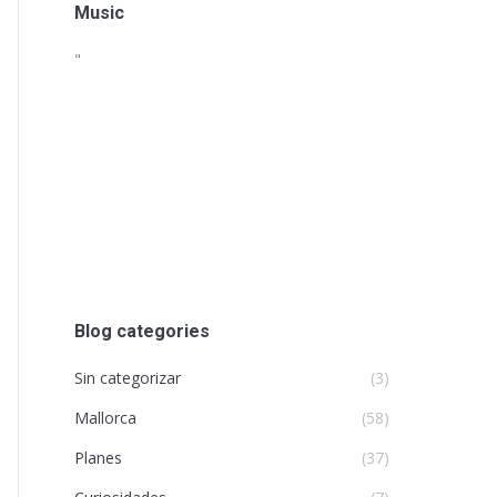
Music
"
Blog categories
Sin categorizar
(3)
Mallorca
(58)
Planes
(37)