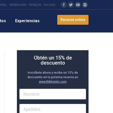
PAÑOL
NEDERLANDS
FRANÇAIS
ITALIANO
Reserva online
tos
Experiencias
Obtén un 15% de
descuento
Inscríbete ahora y recibe un 15% de
descuento en tu próxima reserva en
www.thbhotels.com