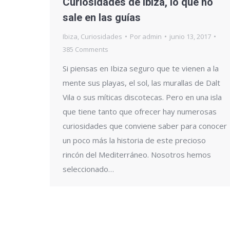
Curiosidades de Ibiza, lo que no
sale en las guías
Ibiza
,
Curiosidades
Por
admin
junio 13, 2017
385 Comments
Si piensas en Ibiza seguro que te vienen a la
mente sus playas, el sol, las murallas de Dalt
Vila o sus míticas discotecas. Pero en una isla
que tiene tanto que ofrecer hay numerosas
curiosidades que conviene saber para conocer
un poco más la historia de este precioso
rincón del Mediterráneo. Nosotros hemos
seleccionado…