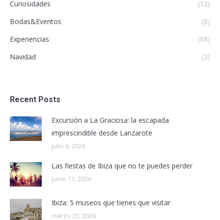
Curiosidades
(12)
Bodas&Eventos
(8)
Experiencias
(68)
Navidad
(2)
Recent Posts
Excursión a La Graciosa: la escapada
imprescindible desde Lanzarote
julio 6, 2026
Las fiestas de Ibiza que no te puedes perder
junio 11, 2026
Ibiza: 5 museos que tienes que visitar
marzo 20, 2026