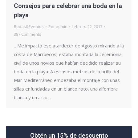
Consejos para celebrar una boda en la
playa
Bodas&Eventos
Por
admin
febrero 22, 2017
387 Comments
…Me impactó ese atardecer de Agosto mirando a la
costa de Marruecos, estaba montada la ceremonia
civil de unos novios que habían decidido realizar su
boda en la playa. A escasos metros de la orilla del
Mar Mediterráneo empezaba el montaje con unas
sillas enfundadas en un blanco roto, una alfombra
blanca y un arco…
Obtén un 15% de descuento