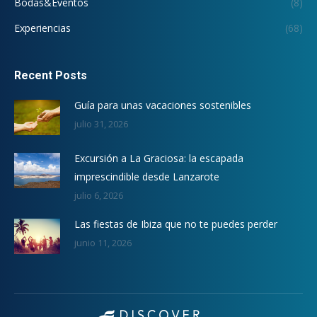
Bodas&Eventos
(8)
Experiencias
(68)
Recent Posts
Guía para unas vacaciones sostenibles
julio 31, 2026
Excursión a La Graciosa: la escapada
imprescindible desde Lanzarote
julio 6, 2026
Las fiestas de Ibiza que no te puedes perder
junio 11, 2026