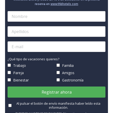
reserva en
www.thbhotels.com
¿Qué tipo de vacaciones quieres?
Trabajo
Familia
Pareja
Amigos
Bienestar
Gastronomía
Registrar ahora
Al pulsar el botón de envío manifiesta haber leído esta
información.