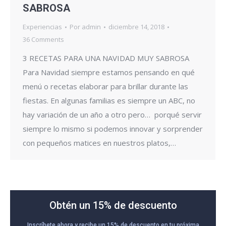
SABROSA
Experiencias
Por
admin
diciembre 14, 2018
36 Comments
3 RECETAS PARA UNA NAVIDAD MUY SABROSA
Para Navidad siempre estamos pensando en qué
menú o recetas elaborar para brillar durante las
fiestas. En algunas familias es siempre un ABC, no
hay variación de un año a otro pero… porqué servir
siempre lo mismo si podemos innovar y sorprender
con pequeños matices en nuestros platos,…
Obtén un 15% de descuento
Inscríbete ahora y recibe un 15% de descuento en tu próxima