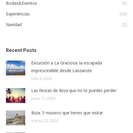
Bodas&Eventos
(8)
Experiencias
(68)
Navidad
(2)
Recent Posts
Excursión a La Graciosa: la escapada
imprescindible desde Lanzarote
julio 6, 2026
Las fiestas de Ibiza que no te puedes perder
junio 11, 2026
Ibiza: 5 museos que tienes que visitar
marzo 20, 2026