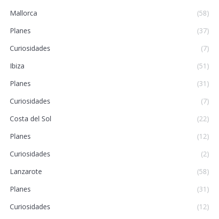
Mallorca
(58)
Planes
(37)
Curiosidades
(7)
Ibiza
(51)
Planes
(31)
Curiosidades
(7)
Costa del Sol
(22)
Planes
(12)
Curiosidades
(2)
Lanzarote
(58)
Planes
(31)
Curiosidades
(12)