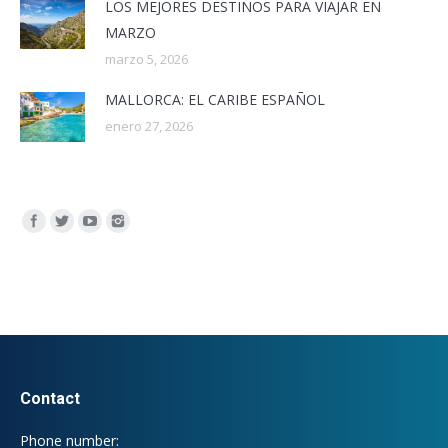
LOS MEJORES DESTINOS PARA VIAJAR EN
MARZO
marzo 5, 2026
MALLORCA: EL CARIBE ESPAÑOL
enero 27, 2026
Encuéntranos en:
Contact
Phone number: